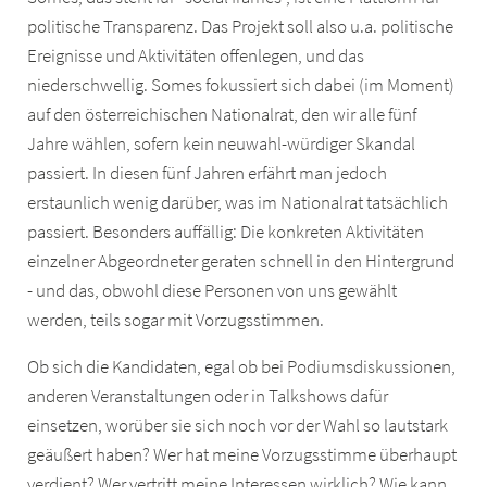
politische Transparenz. Das Projekt soll also u.a. politische
Ereignisse und Aktivitäten offenlegen, und das
niederschwellig. Somes fokussiert sich dabei (im Moment)
auf den österreichischen Nationalrat, den wir alle fünf
Jahre wählen, sofern kein neuwahl-würdiger Skandal
passiert. In diesen fünf Jahren erfährt man jedoch
erstaunlich wenig darüber, was im Nationalrat tatsächlich
passiert. Besonders auffällig: Die konkreten Aktivitäten
einzelner Abgeordneter geraten schnell in den Hintergrund
- und das, obwohl diese Personen von uns gewählt
werden, teils sogar mit Vorzugsstimmen.
Ob sich die Kandidaten, egal ob bei Podiumsdiskussionen,
anderen Veranstaltungen oder in Talkshows dafür
einsetzen, worüber sie sich noch vor der Wahl so lautstark
geäußert haben? Wer hat meine Vorzugsstimme überhaupt
verdient? Wer vertritt meine Interessen wirklich? Wie kann