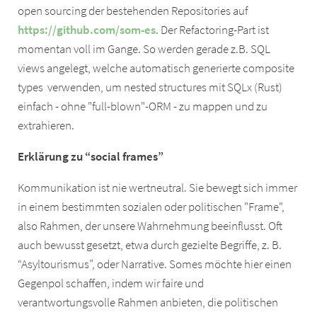
open sourcing der bestehenden Repositories auf
https://github.com/som-es
. Der Refactoring-Part ist
momentan voll im Gange. So werden gerade z.B. SQL
views angelegt, welche automatisch generierte composite
types verwenden, um nested structures mit SQLx (Rust)
einfach - ohne "full-blown"-ORM - zu mappen und zu
extrahieren.
Erklärung zu “social frames”
Kommunikation ist nie wertneutral. Sie bewegt sich immer
in einem bestimmten sozialen oder politischen "Frame",
also Rahmen, der unsere Wahrnehmung beeinflusst. Oft
auch bewusst gesetzt, etwa durch gezielte Begriffe, z. B.
“Asyltourismus”, oder Narrative. Somes möchte hier einen
Gegenpol schaffen, indem wir faire und
verantwortungsvolle Rahmen anbieten, die politischen