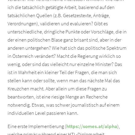
ich die tatsächlich getätigte Arbeit, basierend auf den
tatsächlichen Quellen (z.B. Gesetzestexte, Anträge,
Verordnungen), validieren und evaluieren? Gibt es
unterschiedliche, dringliche Punkte oder Vorschläge, die in
der einen politischen Blase ganz brisant sind, aber in der
anderen untergehen? Wie hat sich das politische Spektrum
in Österreich verändert? Macht die Regierung wirklich so
wenig, oder sind das vielleicht nur einzelne Minister? Das
ist in Wahrheit ein kleiner Teil der Fragen, die man sich
stellen kann oder sollte, wenn man das nächste Mal das
Kreuzchen macht. Aber allein um diese Fragen zu
beantworten, ist eine riesige Menge an Recherche
notwendig. Etwas, was schwer journalistisch auf einem
individuellen Level passieren kann.
Eine erste Implementierung (
https://somes.at/alpha
),
welche primär während einer HTL-Diplomarbeit