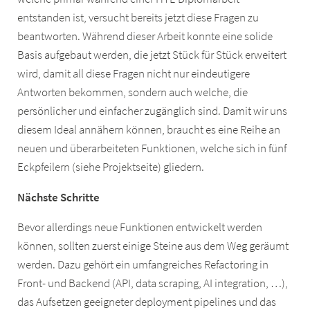
entstanden ist, versucht bereits jetzt diese Fragen zu
beantworten. Während dieser Arbeit konnte eine solide
Basis aufgebaut werden, die jetzt Stück für Stück erweitert
wird, damit all diese Fragen nicht nur eindeutigere
Antworten bekommen, sondern auch welche, die
persönlicher und einfacher zugänglich sind. Damit wir uns
diesem Ideal annähern können, braucht es eine Reihe an
neuen und überarbeiteten Funktionen, welche sich in fünf
Eckpfeilern (siehe Projektseite) gliedern.
Nächste Schritte
Bevor allerdings neue Funktionen entwickelt werden
können, sollten zuerst einige Steine aus dem Weg geräumt
werden. Dazu gehört ein umfangreiches Refactoring in
Front- und Backend (API, data scraping, AI integration, …),
das Aufsetzen geeigneter deployment pipelines und das