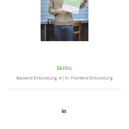
Skills:
Backend Entwicklung
,
AI | KI
,
Frontend Entwicklung