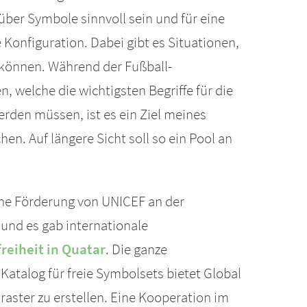
über Symbole sinnvoll sein und für eine
Konfiguration. Dabei gibt es Situationen,
 können. Während der Fußball-
 welche die wichtigsten Begriffe für die
rden müssen, ist es ein Ziel meines
. Auf längere Sicht soll so ein Pool an
ine Förderung von UNICEF an der
und es gab internationale
reiheit in Quatar
. Die ganze
talog für freie Symbolsets bietet Global
aster zu erstellen. Eine Kooperation im