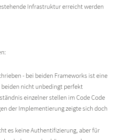
estehende Infrastruktur erreicht werden
en:
chrieben - bei beiden Frameworks ist eine
n beiden nicht unbedingt perfekt
ständnis einzelner stellen im Code Code
en der Implementierung zeigte sich doch
t es keine Authentifizierung, aber für