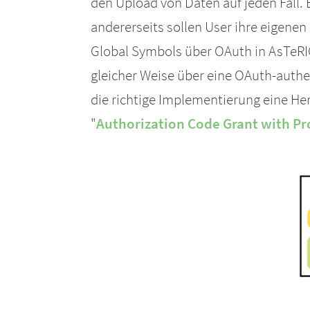
den Upload von Daten auf jeden Fall
andererseits sollen User ihre eigene
Global Symbols über OAuth in AsTeRIC
gleicher Weise über eine OAuth-authen
die richtige Implementierung eine Hera
"
Authorization Code Grant with Pr