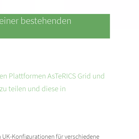
einer bestehenden
hen Plattformen AsTeRICS Grid und
zu teilen und diese in
n UK-Konfigurationen für verschiedene