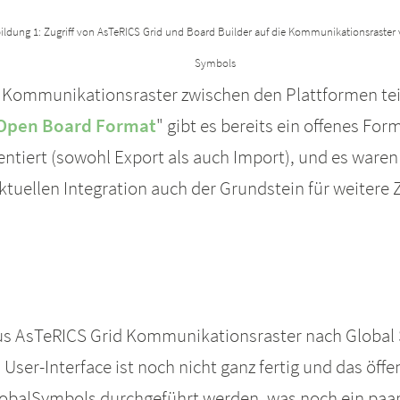
ildung 1: Zugriff von AsTeRICS Grid und Board Builder auf die Kommunikationsraster
Symbols
 Kommunikationsraster zwischen den Plattformen teil
Open Board Format
" gibt es bereits ein offenes For
entiert (sowohl Export als auch Import), und es ware
ktuellen Integration auch der Grundstein für weite
aus AsTeRICS Grid Kommunikationsraster nach Global 
 User-Interface ist noch nicht ganz fertig und das öffe
GlobalSymbols durchgeführt werden, was noch ein paa