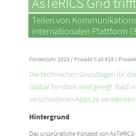
AsTeRICS Grid trif
Teilen von Kommunikations
internationalen Plattform (
Förderjahr 2023 / Projekt Call #18 / Projek
Die technischen Grundlagen für die
Global Symbols sind gelegt. Bald wi
verschiedenen Apps zu verwenden
Hintergrund
Das ursprüngliche Konzept von AsTeRICS G