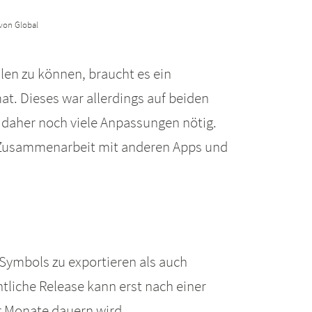
 von Global
en zu können, braucht es ein
mat. Dieses war allerdings auf beiden
n daher noch viele Anpassungen nötig.
re Zusammenarbeit mit anderen Apps und
Symbols zu exportieren als auch
ntliche Release kann erst nach einer
r Monate dauern wird.