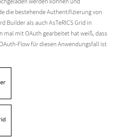
 hochgeladen werden können und
de die bestehende Authentifizierung von
d Builder als auch AsTeRICS Grid in
on mal mit OAuth gearbeitet hat weiß, dass
e OAuth-Flow für diesen Anwendungsfall ist