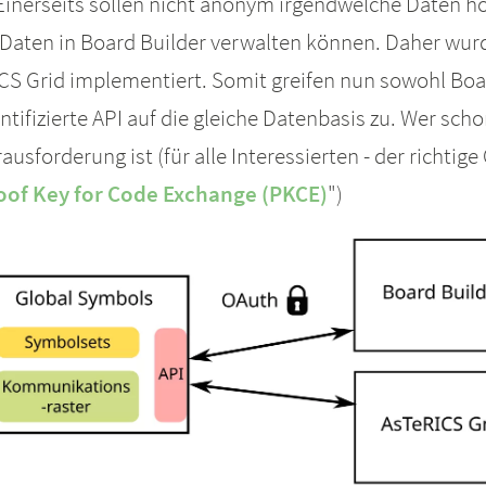
. Einerseits sollen nicht anonym irgendwelche Daten
n Daten in Board Builder verwalten können. Daher wur
S Grid implementiert. Somit greifen nun sowohl Boar
tifizierte API auf die gleiche Datenbasis zu. Wer sch
usforderung ist (für alle Interessierten - der richtig
oof Key for Code Exchange (PKCE)
")