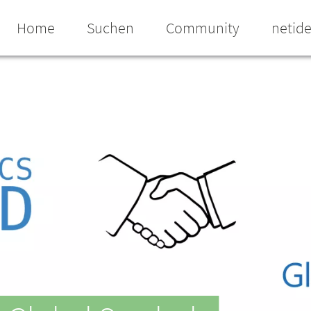
Home
Suchen
Community
netid