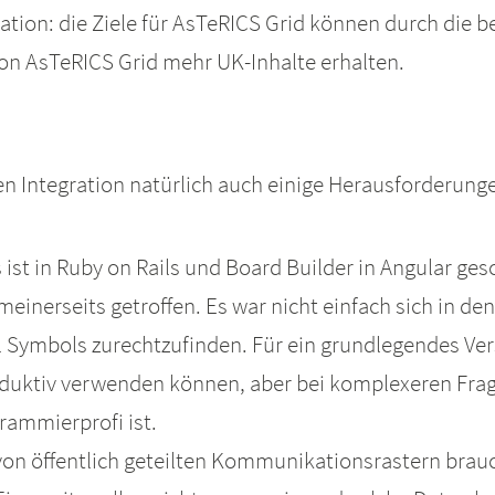
tion: die Ziele für AsTeRICS Grid können durch die b
on AsTeRICS Grid mehr UK-Inhalte erhalten.
en Integration natürlich auch einige Herausforderung
ist in Ruby on Rails und Board Builder in Angular ges
meinerseits getroffen. Es war nicht einfach sich in de
Symbols zurechtzufinden. Für ein grundlegendes Ver
duktiv verwenden können, aber bei komplexeren Frag
grammierprofi ist.
von öffentlich geteilten Kommunikationsrastern brauch