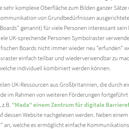
ne sehr komplexe Oberfläche zum Bilden ganzer Sätze 
 Kommunikation von Grundbedürfnissen ausgerichtete 
oards" genannt) für viele Personen interessant sein
iele UK-sprechende Personen Symbolraster verwenden,
fischen Boards nicht immer wieder neu "erfunden" we
aster einfach teilbar und wiederverwendbar zu machen
welche individuell kombiniert werden können.
eilen UK-Ressourcen aus Großbritannien, die durch e
de im Rahmen von weiteren Förderungen fortgeführt 
 z.B.
"Mada" einem Zentrum für digitale Barrieref
f dessen Website nachgelesen werden. Neben einem Ka
" an, welche es ermöglicht einfache Kommunikationsr