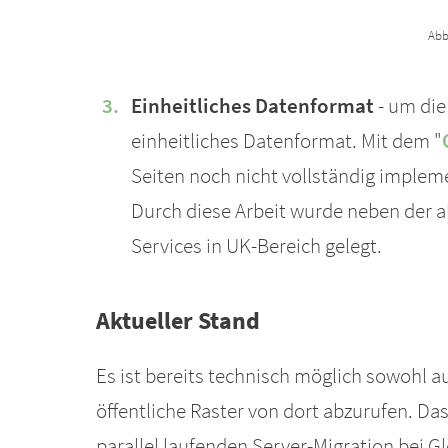
Abb
Einheitliches Datenformat
- um die
einheitliches Datenformat. Mit dem "
Seiten noch nicht vollständig implem
Durch diese Arbeit wurde neben der a
Services in UK-Bereich gelegt.
Aktueller Stand
Es ist bereits technisch möglich sowohl 
öffentliche Raster von dort abzurufen. Das
parallel laufenden Server-Migration bei 