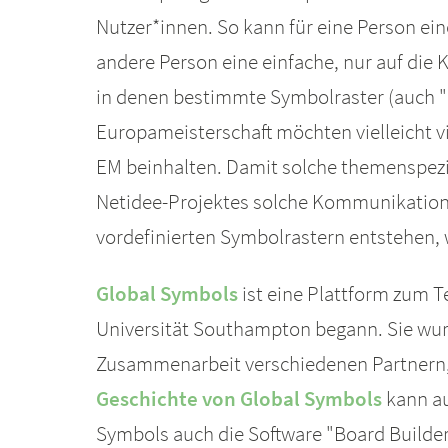
Nutzer*innen. So kann für eine Person ei
andere Person eine einfache, nur auf die
in denen bestimmte Symbolraster (auch "B
Europameisterschaft möchten vielleicht v
EM beinhalten. Damit solche themenspezi
Netidee-Projektes solche Kommunikationsr
vordefinierten Symbolrastern entstehen, 
Global Symbols
ist eine Plattform zum T
Universität Southampton begann. Sie wur
Zusammenarbeit verschiedenen Partnern,
Geschichte von Global Symbols
kann au
Symbols auch die Software "Board Builder