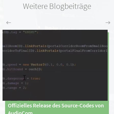
Weitere Blogbeiträge
Offizielles Release des Source-Codes von
AudioCom