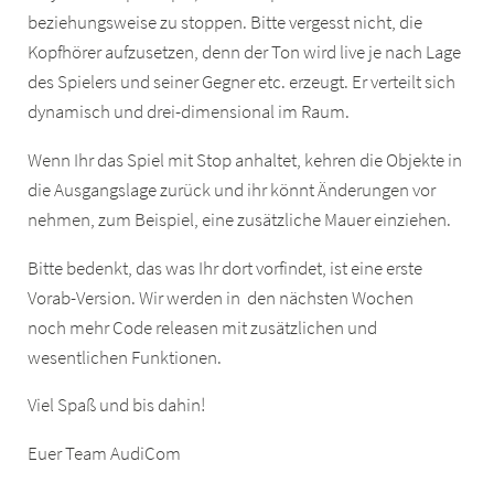
beziehungsweise zu stoppen. Bitte vergesst nicht, die
Kopfhörer aufzusetzen, denn der Ton wird live je nach Lage
des Spielers und seiner Gegner etc. erzeugt. Er verteilt sich
dynamisch und drei-dimensional im Raum.
Wenn Ihr das Spiel mit Stop anhaltet, kehren die Objekte in
die Ausgangslage zurück und ihr könnt Änderungen vor
nehmen, zum Beispiel, eine zusätzliche Mauer einziehen.
Bitte bedenkt, das was Ihr dort vorfindet, ist eine erste
Vorab-Version. Wir werden in den nächsten Wochen
noch mehr Code releasen mit zusätzlichen und
wesentlichen Funktionen.
Viel Spaß und bis dahin!
Euer Team AudiCom