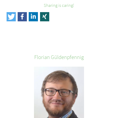
Sharing is caring!
Florian
Güldenpfennig