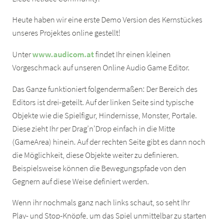
Heute haben wir eine erste Demo Version des Kernstückes
unseres Projektes online gestellt!
Unter
www.audicom.at
findet Ihr einen kleinen
Vorgeschmack auf unseren Online Audio Game Editor.
Das Ganze funktioniert folgendermaßen: Der Bereich des
Editors ist drei-geteilt. Auf der linken Seite sind typische
Objekte wie die Spielfigur, Hindernisse, Monster, Portale.
Diese zieht Ihr per Drag’n’Drop einfach in die Mitte
(GameArea) hinein. Auf der rechten Seite gibt es dann noch
die Möglichkeit, diese Objekte weiter zu definieren.
Beispielsweise können die Bewegungspfade von den
Gegnern auf diese Weise definiert werden.
Wenn ihr nochmals ganz nach links schaut, so seht Ihr
Play- und Stop-Knöpfe, um das Spiel unmittelbar zu starten