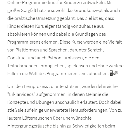
Online-Programmierkurs für Kinder zu entwickeln. Mit
großer Sorgfalt hat sie sowohl das Grundkonzept als auch
die praktische Umsetzung geplant. Das Ziel ist es, dass
Kinder diesen Kurs eigenständig von zuhause aus
absolvieren können und dabei die Grundlagen des
Programmierens erlernen. Diese Kurse werden eine Vielfalt
von Plattformen und Sprachen, darunter Scratch,
Construct und auch Python, umfassen, die den
Teilnehmenden ermöglichen, spielerisch und ohne weitere
Hilfe in die Welt des Programmierens einzutauchen. 🖥️🌈
Um den Lernprozess zu unterstützen, wurden lehrreiche
"Erklärvideos" aufgenommen, in denen Melanie die
Konzepte und Übungen anschaulich erläutert. Doch dabei
stieß sie auf einige unerwartete Herausforderungen. Von zu
lautem Lüfterrauschen über unerwünschte
Hintergrundgeräusche bis hin zu Schwierigkeiten beim