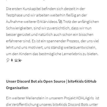
Die ersten Kurskapitel befinden sich derzeit in der
Testphase und wir arbeiten weiterhin fleißig an der
Aufnahme weiterer Erklärvideos.🚀 Trotz der anfänglichen
Schwierigkeiten, sind wir zuversichtlich, dass wir nun
besser gerüstet und natürlich auch schon ein bisschen
erfahrener sind. Es ist ein spannender Prozess, der uns viel
lehrt und uns motiviert, uns ständig weiterzuentwickeln,
um den Kindern das bestmögliche Lernerlebnis zu bieten.
🎈👩‍💻💫
Unser Discord Bot als Open Source | bits4kids GitHub
Organisation
Ein weiterer Meilenstein in unserem Projekt KOALAgirls ist
die Veröffentlichung unseres bits4kids Discord Bots unter