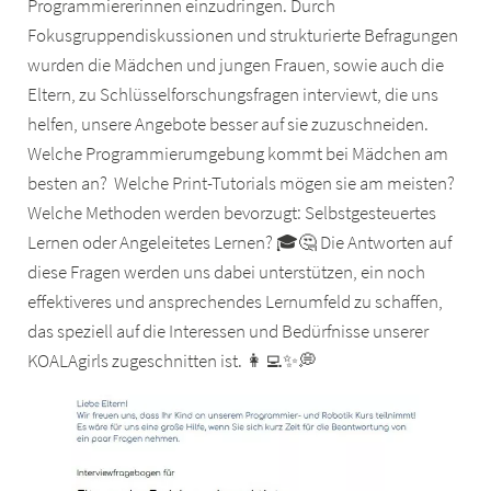
Programmiererinnen einzudringen. Durch
Fokusgruppendiskussionen und strukturierte Befragungen
wurden die Mädchen und jungen Frauen, sowie auch die
Eltern, zu Schlüsselforschungsfragen interviewt, die uns
helfen, unsere Angebote besser auf sie zuzuschneiden.
Welche Programmierumgebung kommt bei Mädchen am
besten an? Welche Print-Tutorials mögen sie am meisten?
Welche Methoden werden bevorzugt: Selbstgesteuertes
Lernen oder Angeleitetes Lernen? 🎓🤔 Die Antworten auf
diese Fragen werden uns dabei unterstützen, ein noch
effektiveres und ansprechendes Lernumfeld zu schaffen,
das speziell auf die Interessen und Bedürfnisse unserer
KOALAgirls zugeschnitten ist. 👩‍💻✨💭