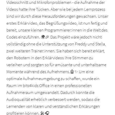
Videoschnitt und Mikrofonproblemen - die Aufnahme der
Videos hatte ihre Tücken. Aber wie bei jedem Lernprozess
sind wir durch diese Herausforderungen gewachsen. Unser
erstes Erklärvideo, das Begrüßungsvideo, ist nun fertig und
bereit, unsere kleinen Programmierer:innen in die Welt des
Codes einzuführen. 🌍🎉 Das Projekt wäre jedoch nicht
vollständig ohne die Unterstützung von Freddy und Stella,
zwei weiteren Trainer:innen. Sie haben sich bereit erklärt,
den Robotern in den Erklärvideos ihre Stimmen zu
verleihen und sorgten so für amüsante und unterhaltsame
Momente während des Aufnehmens.🤖✨ Um eine
optimale Aufnahmeumgebung zu schaffen, wurde ein
Raum im bits4kids Office in einen professionellen
Aufnahmeraum umgewandelt. Dadurch konnte die
Audioqualität erheblich verbessert werden, sodass die
Lernenden von klaren und verständlichen Erklärungen
profitieren können. 🎤🎧