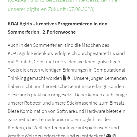
unserer digitalen Zukunft (07.08.2023)
KOALAgirls – kreatives Programmieren in den
Sommerferien | 2.Ferienwoche
Auch in den Sommerferien sind die Mädchen des
KOALAgirls Ferienkurs erfolgreich durchgestartet! Es sind
mit Scratch, Construct und vielen weiteren großartigen
Tools die ersten wichtigen Erfahrungen in Computational
Thinking gemacht worden 🖥️🌟. Unsere jungen Lernenden
haben nicht nur theoretische Kenntnisse erlangt, sondern
diese auch praktisch umgesetzt. Dabei kamen auch einige
unserer Roboter und unsere Stickmaschine zum Einsatz.
Diese Kombination von Software und Hardware bietet ein
ganzheitliches Lernerlebnis und ermöglicht es den
Kindern, die Welt der Technologie auf spielerische und
kreative Weise zu erforschen und zu entdecken! 🎮🎨