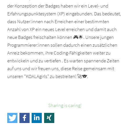
der Konzeption der Badges haben wir ein Level- und
Erfahrungspunktesystem (XP) eingebunden. Das bedeutet,
dass Nutzer:innen nach Erreichen einer bestimmten
Anzahl von XP ein neues Level erreichen und damit auch
neue Badges freischalten können 🎮🌟. Unsere jungen
Programmierer:innen sollen dadurch einen zusätzlichen
Anreiz bekommen, ihre Coding-Fähigkeiten weiter zu
entwickeln und zu vertiefen . Es warten spannende Zeiten
auf uns und wir freuen uns, diese Reise gemeinsam mit
unseren "KOALAgirls" zu bestreiten! 🚀🐨.
Sharing is caring!