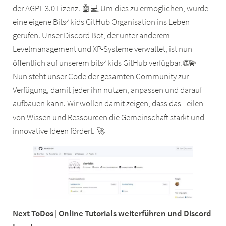
der AGPL 3.0 Lizenz. 🤖💻 Um dies zu ermöglichen, wurde
eine eigene Bits4kids GitHub Organisation ins Leben
gerufen. Unser Discord Bot, der unter anderem
Levelmanagement und XP-Systeme verwaltet, ist nun
öffentlich auf unserem bits4kids GitHub verfügbar. 🌐💫
Nun steht unser Code der gesamten Community zur
Verfügung, damit jeder ihn nutzen, anpassen und darauf
aufbauen kann. Wir wollen damit zeigen, dass das Teilen
von Wissen und Ressourcen die Gemeinschaft stärkt und
innovative Ideen fördert. 🚀
Next ToDos | Online Tutorials weiterführen und Discord