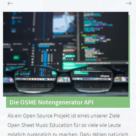
Die OSME Notengenerator API
Als ein Open Source Projekt ist eines unserer Ziele
Open Sheet Music Education für so viele wie Leute
möglich zugänglich zu machen. Dazu zählen natürlich