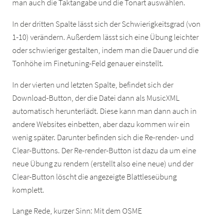
man auch die Taktangabe und die Tonart auswählen.
In der dritten Spalte lässt sich der Schwierigkeitsgrad (von
1-10) verändern. Außerdem lässt sich eine Übung leichter
oder schwieriger gestalten, indem man die Dauer und die
Tonhöhe im Finetuning-Feld genauer einstellt.
In der vierten und letzten Spalte, befindet sich der
Download-Button, der die Datei dann als MusicXML
automatisch herunterlädt. Diese kann man dann auch in
andere Websites einbetten, aber dazu kommen wir ein
wenig später. Darunter befinden sich die Re-render- und
Clear-Buttons. Der Re-render-Button ist dazu da um eine
neue Übung zu rendern (erstellt also eine neue) und der
Clear-Button löscht die angezeigte Blattleseübung
komplett.
Lange Rede, kurzer Sinn: Mit dem OSME