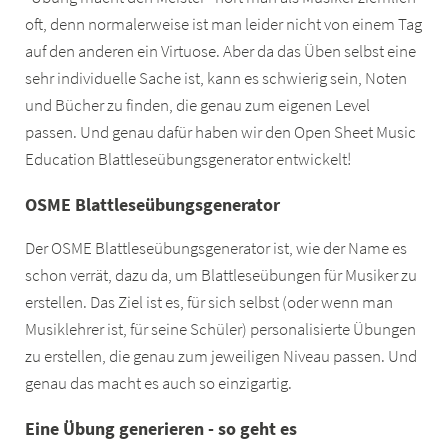
oft, denn normalerweise ist man leider nicht von einem Tag
auf den anderen ein Virtuose. Aber da das Üben selbst eine
sehr individuelle Sache ist, kann es schwierig sein, Noten
und Bücher zu finden, die genau zum eigenen Level
passen. Und genau dafür haben wir den Open Sheet Music
Education Blattleseübungsgenerator entwickelt!
OSME Blattleseübungsgenerator
Der OSME Blattleseübungsgenerator ist, wie der Name es
schon verrät, dazu da, um Blattleseübungen für Musiker zu
erstellen. Das Ziel ist es, für sich selbst (oder wenn man
Musiklehrer ist, für seine Schüler) personalisierte Übungen
zu erstellen, die genau zum jeweiligen Niveau passen. Und
genau das macht es auch so einzigartig.
Eine Übung generieren - so geht es