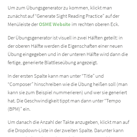
Um zum Übungsgenerator zu kommen, klickt man
zunächst auf “Generate Sight Reading Practice” auf der
Menüleiste der
OSME Website
im rechten oberen Eck.
Der Übungsgenerator ist visuell in zwei Hälften geteilt: in
der oberen Hälfte werden die Eigenschaften einer neuen
Übung eingegeben und in der unteren Hälfte wird dann die
fertige, generierte Blattleseübung angezeigt.
In der ersten Spalte kann man unter “Title” und
“Composer” hinschreiben wie die Übung heißen soll (man
kann sie zum Beispiel nummerieren) und wer sie generiert
hat. Die Geschwindigkeit tippt man dann unter “Tempo
(BPM)” ein.
Um danach die Anzahl der Takte anzugeben, klickt man auf
die Dropdown-Liste in der zweiten Spalte. Darunter kann