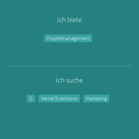
Ich biete
Projektmanagement
Ich suche
C
Kernel Extentions
Marketing