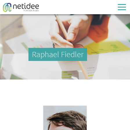
Enter your username or email address
Passwort
Raphael Fiedler
Passwort vergessen