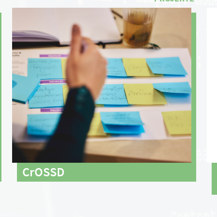
CrOSSD