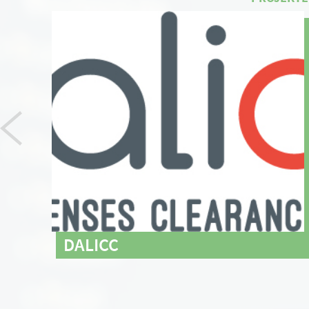
DALICC