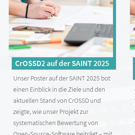
CrOSSD2 auf der SAINT 2025
Unser Poster auf der SAINT 2025 bot
einen Einblick in die Ziele und den
aktuellen Stand von CrOSSD und
zeigte, wie unser Projekt zur
systematischen Bewertung von
Open-Source-Software beiträgt – mit