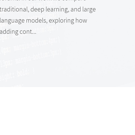
traditional, deep learning, and large
OSS b
language models, exploring how
adding cont...