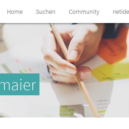
Home
Suchen
Community
netid
maier