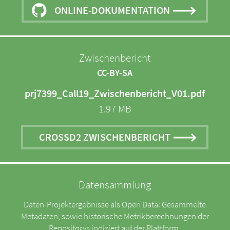
ONLINE-DOKUMENTATION
Zwischenbericht
CC-BY-SA
prj7399_Call19_Zwischenbericht_V01.pdf
1.97 MB
CROSSD2 ZWISCHENBERICHT
Datensammlung
Daten-Projektergebnisse als Open Data: Gesammelte
Metadaten, sowie historische Metrikberechnungen der
Repositorys indiziert auf der Plattform.