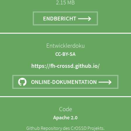
2.15 MB
ENDBERICHT
Entwicklerdoku
CC-BY-SA
https://fh-crossd.github.io/
ONLINE-DOKUMENTATION
Code
Apache 2.0
Github Repository des CrOSSD Projekts.