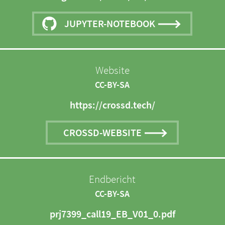
JUPYTER-NOTEBOOK
Website
CC-BY-SA
https://crossd.tech/
CROSSD-WEBSITE
Endbericht
CC-BY-SA
prj7399_call19_EB_V01_0.pdf