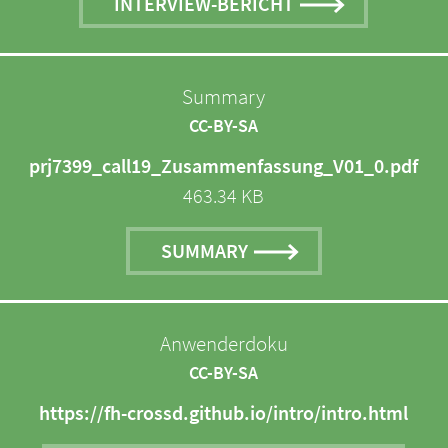
INTERVIEW-BERICHT
Summary
CC-BY-SA
prj7399_call19_Zusammenfassung_V01_0.pdf
463.34 KB
SUMMARY
Anwenderdoku
CC-BY-SA
https://fh-crossd.github.io/intro/intro.html