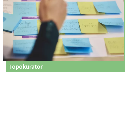
Topokurator