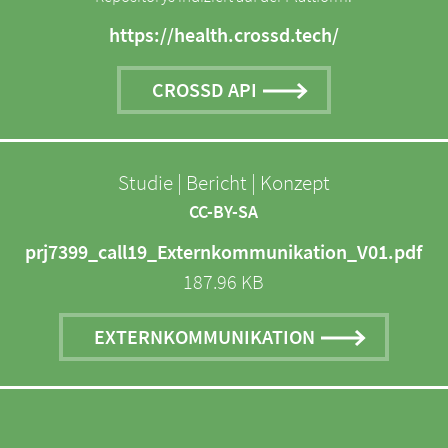
https://health.crossd.tech/
CROSSD API
Studie | Bericht | Konzept
CC-BY-SA
prj7399_call19_Externkommunikation_V01.pdf
187.96 KB
EXTERNKOMMUNIKATION