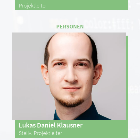
Projektleiter
Lukas Daniel Klausner
Stellv. Projektleiter