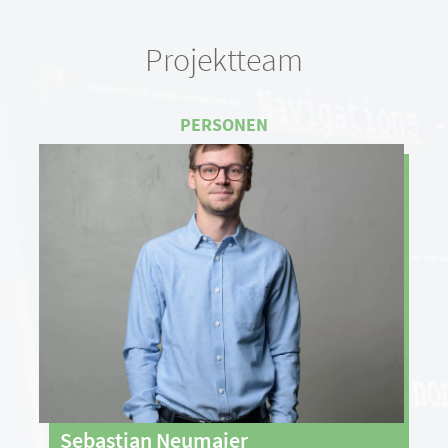
Projektteam
Sebastian Neumaier