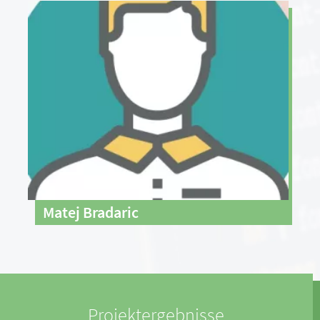
Matej Bradaric
Projektergebnisse