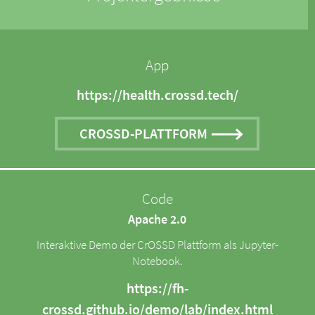
App
https://health.crossd.tech/
CROSSD-PLATTFORM
Code
Apache 2.0
Interaktive Demo der CrOSSD Plattform als Jupyter-
Notebook.
https://fh-
crossd.github.io/demo/lab/index.html