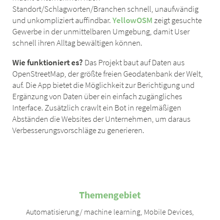
Standort/Schlagworten/Branchen schnell, unaufwändig
und unkompliziert auffindbar.
YellowOSM
zeigt gesuchte
Gewerbe in der unmittelbaren Umgebung, damit User
schnell ihren Alltag bewältigen können.
Wie funktioniert es?
Das Projekt baut auf Daten aus
OpenStreetMap, der größte freien Geodatenbank der Welt,
auf. Die App bietet die Möglichkeit zur Berichtigung und
Ergänzung von Daten über ein einfach zugängliches
Interface. Zusätzlich crawlt ein Bot in regelmäßigen
Abständen die Websites der Unternehmen, um daraus
Verbesserungsvorschläge zu generieren.
Themengebiet
Automatisierung/ machine learning
,
Mobile Devices
,