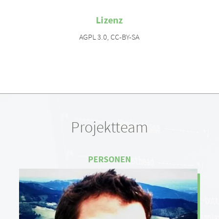
Lizenz
AGPL 3.0
,
CC-BY-SA
Projektteam