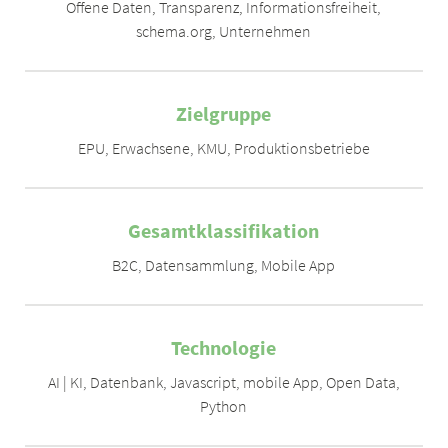
Offene Daten, Transparenz, Informationsfreiheit
,
schema.org
,
Unternehmen
Zielgruppe
EPU
,
Erwachsene
,
KMU
,
Produktionsbetriebe
Gesamtklassifikation
B2C
,
Datensammlung
,
Mobile App
Technologie
AI | KI
,
Datenbank
,
Javascript
,
mobile App
,
Open Data
,
Python