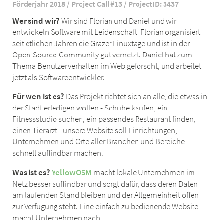
Förderjahr 2018 / Project Call #13 / ProjectID: 3437
Wer sind wir?
Wir sind Florian und Daniel und wir
entwickeln Software mit Leidenschaft. Florian organisiert
seit etlichen Jahren die Grazer Linuxtage und ist in der
Open-Source-Community gut vernetzt. Daniel hat zum
Thema Benutzerverhalten im Web geforscht, und arbeitet
jetzt als Softwareentwickler.
Für wen ist es?
Das Projekt richtet sich an alle, die etwas in
der Stadt erledigen wollen - Schuhe kaufen, ein
Fitnessstudio suchen, ein passendes Restaurant finden,
einen Tierarzt - unsere Website soll Einrichtungen,
Unternehmen und Orte aller Branchen und Bereiche
schnell auffindbar machen.
Was ist es?
YellowOSM
macht lokale Unternehmen im
Netz besser auffindbar und sorgt dafür, dass deren Daten
am laufenden Stand bleiben und der Allgemeinheit offen
zur Verfügung steht. Eine einfach zu bedienende Website
macht Unternehmen nach