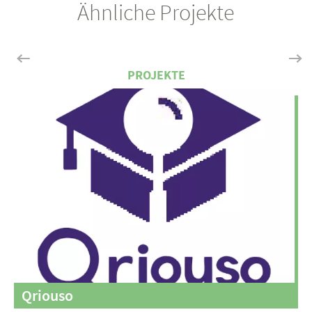
Ähnliche Projekte
Qriouso