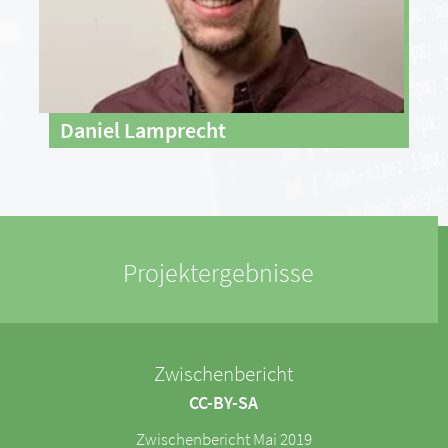
Daniel Lamprecht
Projektergebnisse
Zwischenbericht
CC-BY-SA
Zwischenbericht Mai 2019