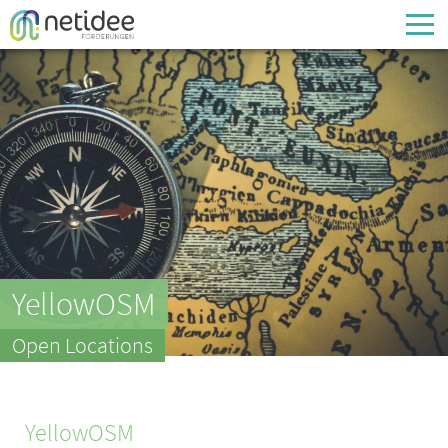
Enter your username or email address
Passwort
Passwort vergessen
YellowOSM
Open Locations
YellowOSM