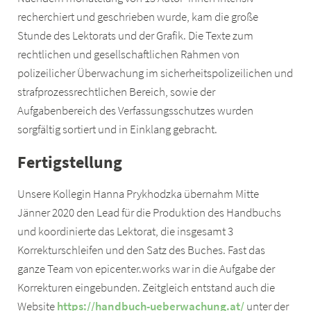
recherchiert und geschrieben wurde, kam die große
Stunde des Lektorats und der Grafik. Die Texte zum
rechtlichen und gesellschaftlichen Rahmen von
polizeilicher Überwachung im sicherheitspolizeilichen und
strafprozessrechtlichen Bereich, sowie der
Aufgabenbereich des Verfassungsschutzes wurden
sorgfältig sortiert und in Einklang gebracht.
Fertigstellung
Unsere Kollegin Hanna Prykhodzka übernahm Mitte
Jänner 2020 den Lead für die Produktion des Handbuchs
und koordinierte das Lektorat, die insgesamt 3
Korrekturschleifen und den Satz des Buches. Fast das
ganze Team von epicenter.works war in die Aufgabe der
Korrekturen eingebunden. Zeitgleich entstand auch die
Website
https://handbuch-ueberwachung.at/
unter der