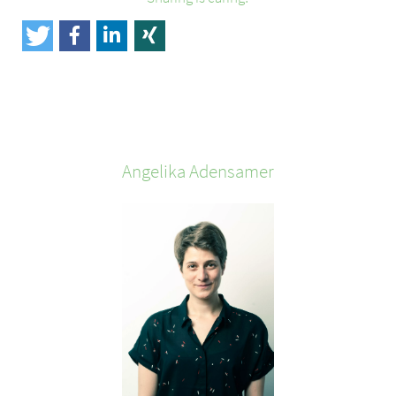
Angelika
Adensamer