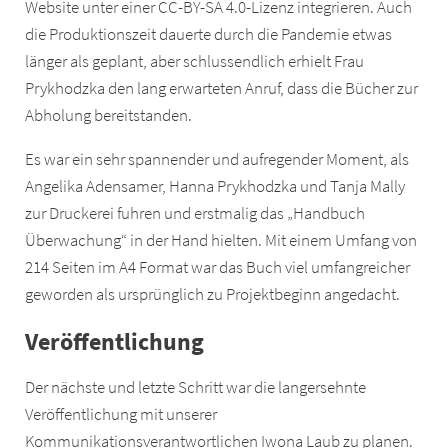
Website unter einer CC-BY-SA 4.0-Lizenz integrieren. Auch
die Produktionszeit dauerte durch die Pandemie etwas
länger als geplant, aber schlussendlich erhielt Frau
Prykhodzka den lang erwarteten Anruf, dass die Bücher zur
Abholung bereitstanden.
Es war ein sehr spannender und aufregender Moment, als
Angelika Adensamer, Hanna Prykhodzka und Tanja Mally
zur Druckerei fuhren und erstmalig das „Handbuch
Überwachung“ in der Hand hielten. Mit einem Umfang von
214 Seiten im A4 Format war das Buch viel umfangreicher
geworden als ursprünglich zu Projektbeginn angedacht.
Veröffentlichung
Der nächste und letzte Schritt war die langersehnte
Veröffentlichung mit unserer
Kommunikationsverantwortlichen Iwona Laub zu planen.