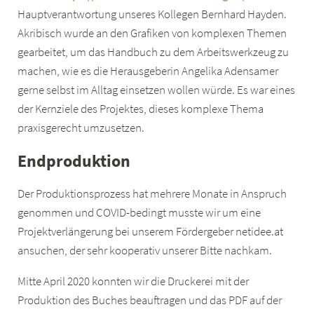
Hauptverantwortung unseres Kollegen Bernhard Hayden.
Akribisch wurde an den Grafiken von komplexen Themen
gearbeitet, um das Handbuch zu dem Arbeitswerkzeug zu
machen, wie es die Herausgeberin Angelika Adensamer
gerne selbst im Alltag einsetzen wollen würde. Es war eines
der Kernziele des Projektes, dieses komplexe Thema
praxisgerecht umzusetzen.
Endproduktion
Der Produktionsprozess hat mehrere Monate in Anspruch
genommen und COVID-bedingt musste wir um eine
Projektverlängerung bei unserem Fördergeber netidee.at
ansuchen, der sehr kooperativ unserer Bitte nachkam.
Mitte April 2020 konnten wir die Druckerei mit der
Produktion des Buches beauftragen und das PDF auf der