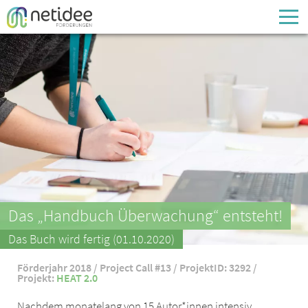
Enter your username or email address
Passwort
Passwort vergessen
Das „Handbuch Überwachung“ entsteht!
Das Buch wird fertig (01.10.2020)
Förderjahr 2018 / Project Call #13 / ProjektID: 3292 /
Projekt:
HEAT 2.0
Nachdem monatelang von 15 Autor*innen intensiv