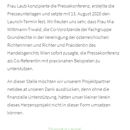
Frau Laub konzipierte die Pressekonferenz, erstellte die
Presseunterlagen und setzte mit 13. August 2020 den
Launch-Termin fest. Wir freuten uns sehr, dass Frau Mia
Wittmann-Tiwald, die Co-Vorsitzende der Fachgruppe
Grundrechte in der Vereinigung der österreichischen
Richterinnen und Richter und Präsidentin des
Handelsgerichts Wien sofort zusagte, die Pressekonferenz
als Co-Referentin mit praxisnahen Beispielen zu
unterstützen.
An dieser Stelle möchten wir unserem Projektpartner
netidee.at unseren Dank ausdrücken, denn ohne die
finanzielle Unterstützung, hätten unser kleiner Verein
dieses Herzensprojekt nicht in dieser Form umsetzen
können.
Sharing is caring!