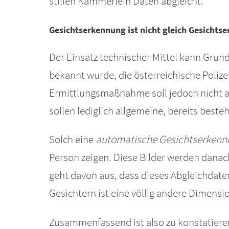
stillen Kämmerlein Daten abgleicht.
Gesichtserkennung ist nicht gleich Gesichts
Der Einsatz technischer Mittel kann Grundre
bekannt wurde, die österreichische Poliz
Ermittlungsmaßnahme soll jedoch nicht au
sollen lediglich allgemeine, bereits bes
Solch eine
automatische Gesichtserkenn
Person zeigen. Diese Bilder werden danac
geht davon aus, dass dieses Abgleichdaten
Gesichtern ist eine völlig andere Dimens
Zusammenfassend ist also zu konstatiere