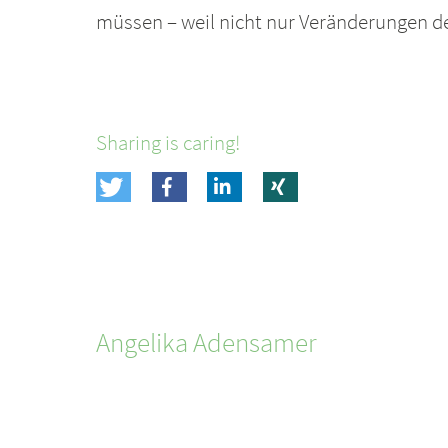
müssen – weil nicht nur Veränderungen d
Sharing is caring!
Angelika
Adensamer