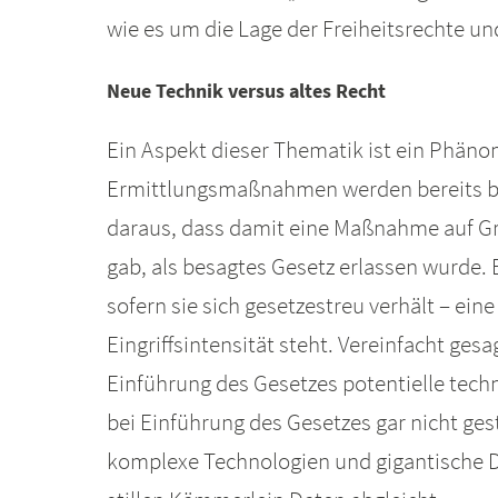
wie es um die Lage der Freiheitsrechte und
Neue Technik versus altes Recht
Ein Aspekt dieser Thematik ist ein Phänom
Ermittlungsmaßnahmen werden bereits bes
daraus, dass damit eine Maßnahme auf Gr
gab, als besagtes Gesetz erlassen wurde.
sofern sie sich gesetzestreu verhält – ei
Eingriffsintensität steht. Vereinfacht ge
Einführung des Gesetzes potentielle techn
bei Einführung des Gesetzes gar nicht ges
komplexe Technologien und gigantische D