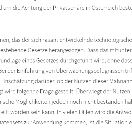
 um die Achtung der Privatsphäre in Österreich bestell
en, das der sich rasant entwickelnde technologische F
tehende Gesetze herangezogen. Dass das mitunter p
undlage eines Gesetzes durchgeführt wird, ohne dass
 Bei der Einführung von Überwachungsbefugnissen trif
ne Einschätzung darüber, ob der Nutzen dieser Maßnahm
sagt wird folgende Frage gestellt: Überwiegt der Nutze
ische Möglichkeiten jedoch noch nicht bestanden haben
tellt worden sein kann. In vielen Fällen wird die Ant
atensets zur Anwendung kommen, ist die Situation ei