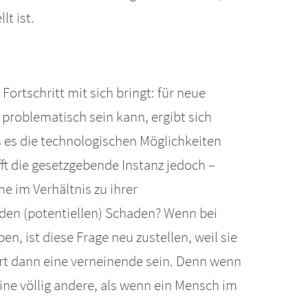
t ist.
ortschritt mit sich bringt: für neue
roblematisch sein kann, ergibt sich
 es die technologischen Möglichkeiten
ft die gesetzgebende Instanz jedoch –
e im Verhältnis zu ihrer
n den (potentiellen) Schaden? Wenn bei
, ist diese Frage neu zustellen, weil sie
wort dann eine verneinende sein. Denn wenn
ne völlig andere, als wenn ein Mensch im