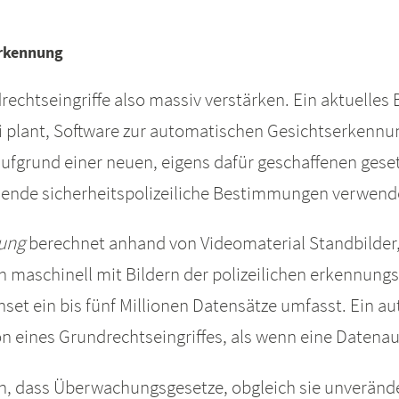
erkennung
chtseingriffe also massiv verstärken. Ein aktuelles Be
ei plant, Software zur automatischen Gesichtserkennu
fgrund einer neuen, eigens dafür geschaffenen geset
tehende sicherheitspolizeiliche Bestimmungen verwend
ung
berechnet anhand von Videomaterial Standbilder, 
h maschinell mit Bildern der polizeilichen erkennun
set ein bis fünf Millionen Datensätze umfasst. Ein a
ion eines Grundrechtseingriffes, als wenn eine Daten
n, dass Überwachungsgesetze, obgleich sie unverände