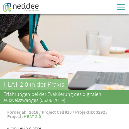
Enter your username or email address
Passwort
Passwort vergessen
HEAT 2.0 in der Praxis
Erfahrungen bei der Evaluierung des digitalen
Ausweiszwanges (06.06.2019)
Förderjahr 2018 / Project Call #13 / ProjektID: 3292 /
Projekt:
HEAT 2.0
- von Levin Wotke