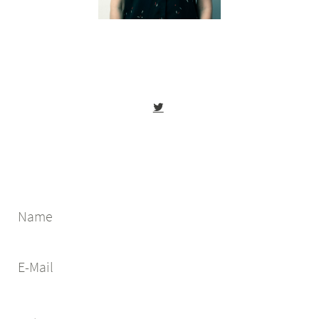
Name
E-Mail