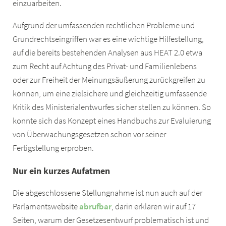
einzuarbeiten.
Aufgrund der umfassenden rechtlichen Probleme und
Grundrechtseingriffen war es eine wichtige Hilfestellung,
auf die bereits bestehenden Analysen aus HEAT 2.0 etwa
zum Recht auf Achtung des Privat- und Familienlebens
oder zur Freiheit der Meinungsäußerung zurückgreifen zu
können, um eine zielsichere und gleichzeitig umfassende
Kritik des Ministerialentwurfes sicher stellen zu können. So
konnte sich das Konzept eines Handbuchs zur Evaluierung
von Überwachungsgesetzen schon vor seiner
Fertigstellung erproben.
Nur ein kurzes Aufatmen
Die abgeschlossene Stellungnahme ist nun auch auf der
Parlamentswebsite
abrufbar
, darin erklären wir auf 17
Seiten, warum der Gesetzesentwurf problematisch ist und