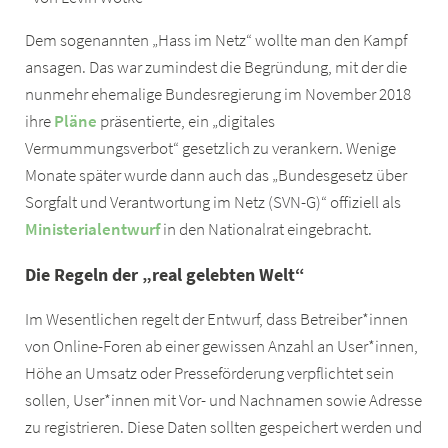
Dem sogenannten „Hass im Netz“ wollte man den Kampf
ansagen. Das war zumindest die Begründung, mit der die
nunmehr ehemalige Bundesregierung im November 2018
ihre
Pläne
präsentierte, ein „digitales
Vermummungsverbot“ gesetzlich zu verankern. Wenige
Monate später wurde dann auch das „Bundesgesetz über
Sorgfalt und Verantwortung im Netz (SVN-G)“ offiziell als
Ministerialentwurf
in den Nationalrat eingebracht.
Die Regeln der „real gelebten Welt“
Im Wesentlichen regelt der Entwurf, dass Betreiber*innen
von Online-Foren ab einer gewissen Anzahl an User*innen,
Höhe an Umsatz oder Presseförderung verpflichtet sein
sollen, User*innen mit Vor- und Nachnamen sowie Adresse
zu registrieren. Diese Daten sollten gespeichert werden und