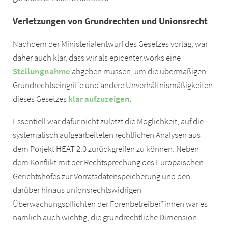
Verletzungen von Grundrechten und Unionsrecht
Nachdem der Ministerialentwurf des Gesetzes vorlag, war
daher auch klar, dass wir als epicenter.works eine
Stellungnahme
abgeben müssen, um die übermäßigen
Grundrechtseingriffe und andere Unverhältnismäßigkeiten
dieses Gesetzes
klar aufzuzeigen
.
Essentiell war dafür nicht zuletzt die Möglichkeit, auf die
systematisch aufgearbeiteten rechtlichen Analysen aus
dem Porjekt HEAT 2.0 zurückgreifen zu können. Neben
dem Konflikt mit der Rechtsprechung des Europäischen
Gerichtshofes zur Vorratsdatenspeicherung und den
darüber hinaus unionsrechtswidrigen
Überwachungspflichten der Forenbetreiber*innen war es
nämlich auch wichtig, die grundrechtliche Dimension