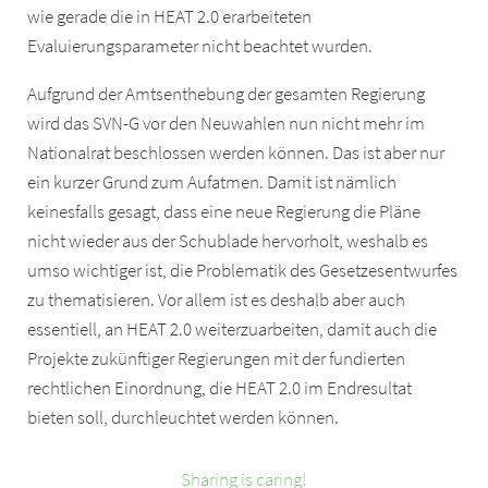
wie gerade die in HEAT 2.0 erarbeiteten
Evaluierungsparameter nicht beachtet wurden.
Aufgrund der Amtsenthebung der gesamten Regierung
wird das SVN-G vor den Neuwahlen nun nicht mehr im
Nationalrat beschlossen werden können. Das ist aber nur
ein kurzer Grund zum Aufatmen. Damit ist nämlich
keinesfalls gesagt, dass eine neue Regierung die Pläne
nicht wieder aus der Schublade hervorholt, weshalb es
umso wichtiger ist, die Problematik des Gesetzesentwurfes
zu thematisieren. Vor allem ist es deshalb aber auch
essentiell, an HEAT 2.0 weiterzuarbeiten, damit auch die
Projekte zukünftiger Regierungen mit der fundierten
rechtlichen Einordnung, die HEAT 2.0 im Endresultat
bieten soll, durchleuchtet werden können.
Sharing is caring!