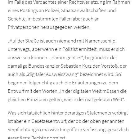
im Falle des Verdachtes einer Rechtsverletzung im Rahmen
eines Postings an Polizei, Staatsanwaltschaften und
Gerichte, in bestimmten Fällen aber auch an
Privatpersonen herausgegeben werden.
„Auf der Straße ist auch niemand mit Namensschild
unterwegs, aber wenn ein Polizist ermittelt, muss er sich
ausweisen können – darum geht es“, begründete der
damalige Bundeskanzler Sebastian Kurz den Vorstoß, der
auch als „digitaler Ausweiszwang“ bezeichnet wird. So
beginnen folgerichtig auch die Erläuterungen zu dem
Entwurf mit den Worten „In der digitalen Welt müssen die
gleichen Prinzipien gelten, wie in der real gelebten Welt“.
Was sich tatsächlich hinter derartigen Statements verbirgt
ist aber ein Gesetzesentwurf, der ob der oben genannten
Verpflichtungen massive Eingriffe in verfassungsgesetzlich
garantierte Rechte normiert.