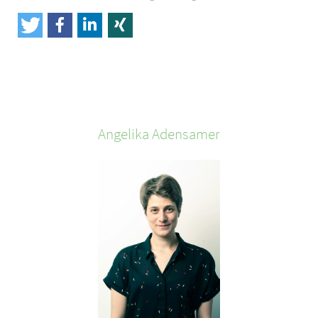
Angelika
Adensamer