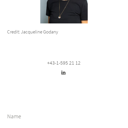
Credit: Jacqueline Godany
+43-1-595 21 12
Name