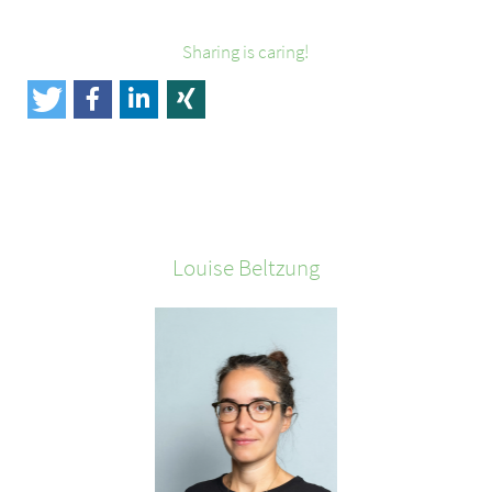
Sharing is caring!
Louise
Beltzung