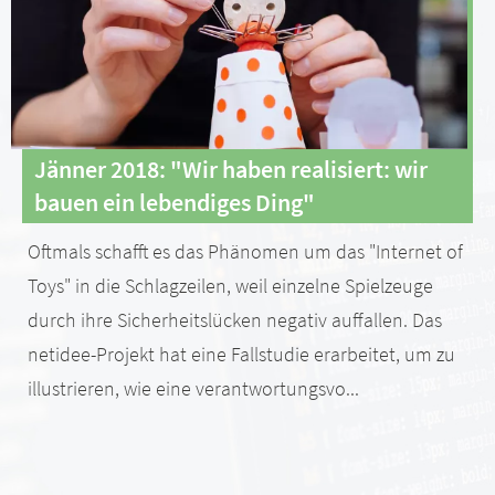
Jänner 2018: "Wir haben realisiert: wir
bauen ein lebendiges Ding"
Oftmals schafft es das Phänomen um das "Internet of
Toys" in die Schlagzeilen, weil einzelne Spielzeuge
durch ihre Sicherheitslücken negativ auffallen. Das
netidee-Projekt hat eine Fallstudie erarbeitet, um zu
illustrieren, wie eine verantwortungsvo...