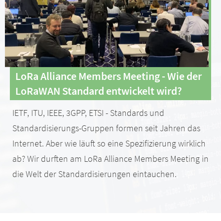
LoRa Alliance Members Meeting - Wie der
LoRaWAN Standard entwickelt wird?
IETF, ITU, IEEE, 3GPP, ETSI - Standards und
Standardisierungs-Gruppen formen seit Jahren das
Internet. Aber wie läuft so eine Spezifizierung wirklich
ab? Wir durften am LoRa Alliance Members Meeting in
die Welt der Standardisierungen eintauchen.