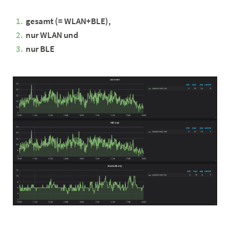
gesamt (= WLAN+BLE),
nur WLAN und
nur BLE