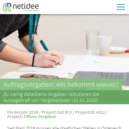
Enter your username or email address
Passwort
Passwort vergessen
Auftragsvergaben: wer bekommt wieviel?
Zu wenig detaillierte Angaben reduzieren die
Aussagekraft von Vergabedaten (31.01.2020)
Förderjahr 2018 / Project Call #13 / ProjektID: 4012 /
Projekt:
Offene Vergaben
Seit März 2019 müssen alle staatlichen Stellen in Österreich