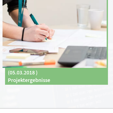
(
05.03.2018
)
Projektergebnisse