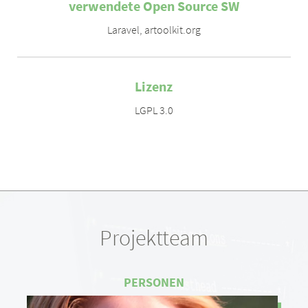
verwendete Open Source SW
Laravel
,
artoolkit.org
Lizenz
LGPL 3.0
Projektteam