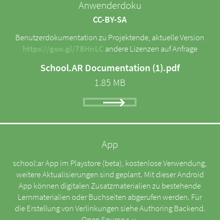
Anwenderdoku
CC-BY-SA
Benutzerdokumentation zu Projektende, aktuelle Version
https://goo.gl/7BHnLC
andere Lizenzen auf Anfrage
School.AR Documentation (1).pdf
1.85 MB
App
school:ar App im Playstore (beta), kostenlose Verwendung,
weitere Aktualisierungen sind geplant. Mit dieser Android
App können digitalen Zusatzmaterialien zu bestehende
Lernmaterialien oder Buchseiten abgerufen werden. Für
die Erstellung von Verlinkungen siehe Authoring Backend.
Open Source s.u.