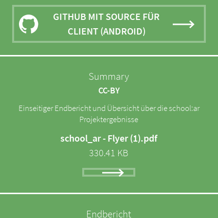
GITHUB MIT SOURCE FÜR
CLIENT (ANDROID)
Summary
CC-BY
Einseitiger Endbericht und Übersicht über die school:ar
Projektergebnisse
school_ar - Flyer (1).pdf
330.41 KB
Endbericht