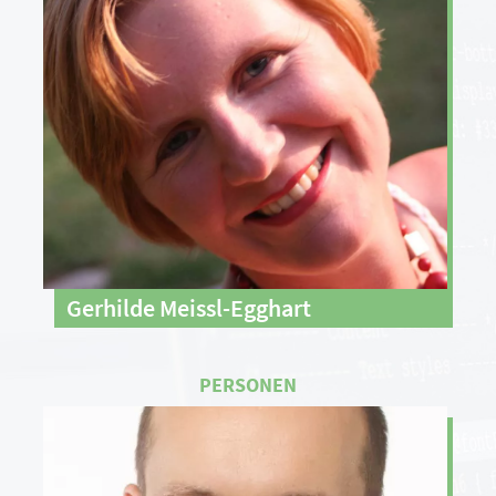
Gerhilde Meissl-Egghart