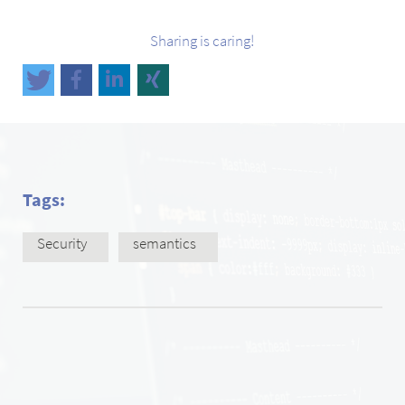
Sharing is caring!
Tags:
Security
semantics