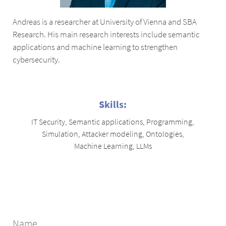
Andreas is a researcher at University of Vienna and SBA
Research. His main research interests include semantic
applications and machine learning to strengthen
cybersecurity.
Skills:
IT Security
,
Semantic applications
,
Programming
,
Simulation
,
Attacker modeling
,
Ontologies
,
Machine Learning
,
LLMs
Name