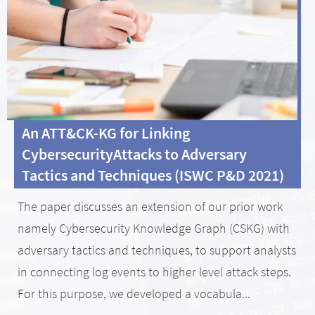
An ATT&CK-KG for Linking
CybersecurityAttacks to Adversary
Tactics and Techniques (ISWC P&D 2021)
The paper discusses an extension of our prior work
namely Cybersecurity Knowledge Graph (CSKG) with
adversary tactics and techniques, to support analysts
in connecting log events to higher level attack steps.
For this purpose, we developed a vocabula...