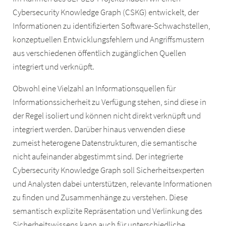
Cybersecurity Knowledge Graph (CSKG) entwickelt, der
Informationen zu identifizierten Software-Schwachstellen,
konzeptuellen Entwicklungsfehlern und Angriffsmustern
aus verschiedenen öffentlich zugänglichen Quellen
integriert und verknüpft.
Obwohl eine Vielzahl an Informationsquellen für
Informationssicherheit zu Verfügung stehen, sind diese in
der Regel isoliert und können nicht direkt verknüpft und
integriert werden. Darüber hinaus verwenden diese
zumeist heterogene Datenstrukturen, die semantische
nicht aufeinander abgestimmt sind. Der integrierte
Cybersecurity Knowledge Graph soll Sicherheitsexperten
und Analysten dabei unterstützen, relevante Informationen
zu finden und Zusammenhänge zu verstehen. Diese
semantisch explizite Repräsentation und Verlinkung des
Sicherheitswissens kann auch für unterschiedliche