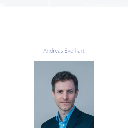
Andreas
Ekelhart