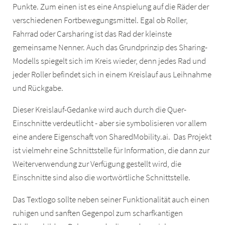
Punkte. Zum einen ist es eine Anspielung auf die Räder der
verschiedenen Fortbewegungsmittel. Egal ob Roller,
Fahrrad oder Carsharing ist das Rad der kleinste
gemeinsame Nenner. Auch das Grundprinzip des Sharing-
Modells spiegelt sich im Kreis wieder, denn jedes Rad und
jeder Roller befindet sich in einem Kreislauf aus Leihnahme
und Rückgabe.
Dieser Kreislauf-Gedanke wird auch durch die Quer-
Einschnitte verdeutlicht - aber sie symbolisieren vor allem
eine andere Eigenschaft von SharedMobility.ai. Das Projekt
ist vielmehr eine Schnittstelle für Information, die dann zur
Weiterverwendung zur Verfügung gestellt wird, die
Einschnitte sind also die wortwörtliche Schnittstelle.
Das Textlogo sollte neben seiner Funktionalität auch einen
ruhigen und sanften Gegenpol zum scharfkantigen