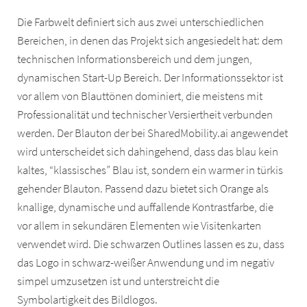
Die Farbwelt definiert sich aus zwei unterschiedlichen
Bereichen, in denen das Projekt sich angesiedelt hat: dem
technischen Informationsbereich und dem jungen,
dynamischen Start-Up Bereich. Der Informationssektor ist
vor allem von Blauttönen dominiert, die meistens mit
Professionalität und technischer Versiertheit verbunden
werden. Der Blauton der bei SharedMobility.ai angewendet
wird unterscheidet sich dahingehend, dass das blau kein
kaltes, “klassisches” Blau ist, sondern ein warmer in türkis
gehender Blauton. Passend dazu bietet sich Orange als
knallige, dynamische und auffallende Kontrastfarbe, die
vor allem in sekundären Elementen wie Visitenkarten
verwendet wird. Die schwarzen Outlines lassen es zu, dass
das Logo in schwarz-weißer Anwendung und im negativ
simpel umzusetzen ist und unterstreicht die
Symbolartigkeit des Bildlogos.