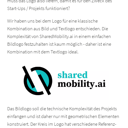
muss das Logo also liefern, damit es für den Zweck des
Start-Ups / Projekts funktioniert?
Wir haben uns bei dem Logo für eine klassische
Kombination aus Bild und Textlogo entschieden. Die
Komplexität von SharedMobility.ai in einem einfachen
Bildlogo festzuhalten ist kaum möglich - daher ist eine
Kombination mit dem Textlogo ideal.
Das Bildlogo soll die technische Komplexität des Projekts
einfangen und ist daher nur mit geometrischen Elementen
konstruiert. Der Kreis im Logo hat verschiedene Referenz-