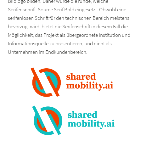
Bildlogo bilden. Daher wurde die runde, weiche
Serifenschrift Source Serif Bold eingesetzt. Obwohl eine
serifenlosen Schrift für den technischen Bereich meistens
bevorzugt wird, bietet die Serifenschrift in diesem Fall die
Möglichkeit, das Projekt als übergeordnete Institution und
Informationsquelle zu präsentieren, und nicht als
Unternehmen im Endkundenbereich.