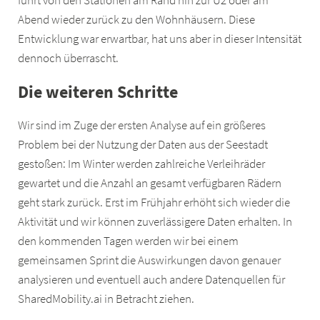
führt von den Stationen am Rand hin zur U2 oder am
Abend wieder zurück zu den Wohnhäusern. Diese
Entwicklung war erwartbar, hat uns aber in dieser Intensität
dennoch überrascht.
Die weiteren Schritte
Wir sind im Zuge der ersten Analyse auf ein größeres
Problem bei der Nutzung der Daten aus der Seestadt
gestoßen: Im Winter werden zahlreiche Verleihräder
gewartet und die Anzahl an gesamt verfügbaren Rädern
geht stark zurück. Erst im Frühjahr erhöht sich wieder die
Aktivität und wir können zuverlässigere Daten erhalten. In
den kommenden Tagen werden wir bei einem
gemeinsamen Sprint die Auswirkungen davon genauer
analysieren und eventuell auch andere Datenquellen für
SharedMobility.ai in Betracht ziehen.