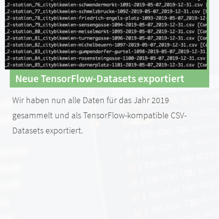
Neue TensorFlow-Datasets exportiert
Wir haben nun alle Daten für das Jahr 2019
gesammelt und als TensorFlow-kompatible CSV-
Datasets exportiert.