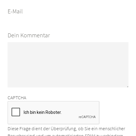
E-Mail
Dein Kommentar
CAPTCHA
Diese Frage dient der Überprüfung, ob Sie ein menschlicher
Besucher sind und um automatisierten SPAM zu verhindern.