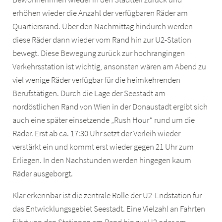
erhöhen wieder die Anzahl der verfügbaren Räder am
Quartiersrand. Über den Nachmittag hindurch werden
diese Räder dann wieder vom Rand hin zur U2-Station
bewegt. Diese Bewegung zurück zur hochrangingen
Verkehrsstation ist wichtig, ansonsten wären am Abend zu
viel wenige Räder verfügbar für die heimkehrenden
Berufstätigen. Durch die Lage der Seestadt am
nordöstlichen Rand von Wien in der Donaustadt ergibt sich
auch eine später einsetzende „Rush Hour“ rund um die
Räder. Erst ab ca. 17:30 Uhr setzt der Verleih wieder
verstärkt ein und kommt erst wieder gegen 21 Uhr zum
Erliegen. In den Nachstunden werden hingegen kaum
Räder ausgeborgt.
Klar erkennbar ist die zentrale Rolle der U2-Endstation für
das Entwicklungsgebiet Seestadt. Eine Vielzahl an Fahrten