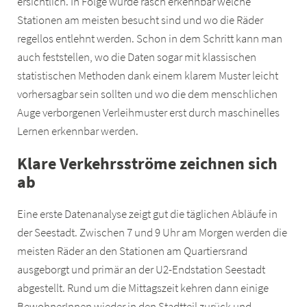
ersichtlich. In Folge wurde rasch erkennbar welche
Stationen am meisten besucht sind und wo die Räder
regellos entlehnt werden. Schon in dem Schritt kann man
auch feststellen, wo die Daten sogar mit klassischen
statistischen Methoden dank einem klarem Muster leicht
vorhersagbar sein sollten und wo die dem menschlichen
Auge verborgenen Verleihmuster erst durch maschinelles
Lernen erkennbar werden.
Klare Verkehrsströme zeichnen sich
ab
Eine erste Datenanalyse zeigt gut die täglichen Abläufe in
der Seestadt. Zwischen 7 und 9 Uhr am Morgen werden die
meisten Räder an den Stationen am Quartiersrand
ausgeborgt und primär an der U2-Endstation Seestadt
abgestellt. Rund um die Mittagszeit kehren dann einige
BewohnerInnen wieder in den Stadtteil zurück und