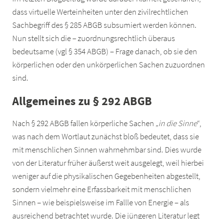
dass virtuelle Werteinheiten unter den zivilrechtlichen
Sachbegriff des § 285 ABGB subsumiert werden können.
Nun stellt sich die – zuordnungsrechtlich überaus
bedeutsame (vgl § 354 ABGB) – Frage danach, ob sie den
körperlichen oder den unkörperlichen Sachen zuzuordnen
sind.
Allgemeines zu § 292 ABGB
Nach § 292 ABGB fallen körperliche Sachen „
in die Sinne
“,
was nach dem Wortlaut zunächst bloß bedeutet, dass sie
mit menschlichen Sinnen wahrnehmbar sind. Dies wurde
von der Literatur früher äußerst weit ausgelegt, weil hierbei
weniger auf die physikalischen Gegebenheiten abgestellt,
sondern vielmehr eine Erfassbarkeit mit menschlichen
Sinnen – wie beispielsweise im Fallle von Energie – als
ausreichend betrachtet wurde. Die jüngeren Literatur legt