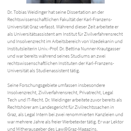
Dr. Tobias Weidinger hat seine Dissertation an der
Rechtswissenschaftlichen Fakultät der Karl-Franzens-
Universität Graz verfasst. Während dieser Zeit arbeitete er
als Universitätsassistent am Institut für Zivilverfahrensrecht
und Insolvenzrecht im Arbeitsbereich von Vizedekanin und
Institutsleiterin Univ.-Prof. Dr. Bettina Nunner-Krautgasser
und war bereits während seines Studiums an zwei
rechtswissenschaftlichen Instituten der Karl-Franzens-
Universität als Studienassistent tätig.
Seine Forschungsgebiete umfassen insbesondere
Insolvenzrecht, Zivilverfahrensrecht, Privatrecht, Legal
Tech und IT-Recht. Dr. Weidinger arbeitete zuvor bereits als
Rechtshörer am Landesgericht für Zivilrechtssachen in
Graz, als Legal Intern bei zwei renommierten Kanzleien und
war mehrere Jahre als freier Werbetexter tätig. Er war Lektor
und Mitherausgeber des Law@Graz-Magazins,