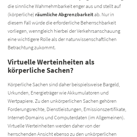
die sinnliche Wahrnehmbarkeit enger aus und stellt auf
(körperliche)
räumliche Abgrenzbarkeit
ab. Nur in
diesem Fall würde die erforderliche Beherrschbarkeit
vorliegen, wenngleich hierbei der Verkehrsanschauung
eine wichtigere Rolle als der naturwissenschaftlichen
Betrachtung zukommt.
Virtuelle Werteinheiten als
körperliche Sachen?
Körperliche Sachen sind daher beispielsweise Bargeld,
Urkunden, Energieträger wie Akkumulatoren und
Wertpapiere. Zu den unkörperlichen Sachen gehören
Forderungsrechte, Dienstleistungen, Emissionszertifikate,
Internet-Domains und Computerdaten (im Allgemeinen).
Virtuelle Werteinheiten werden daher von der
herrschenden Ansicht ebenso zu den unkörperlichen