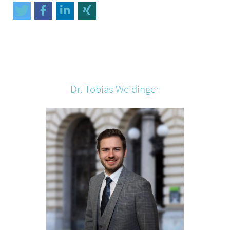
Dr. Tobias
Weidinger