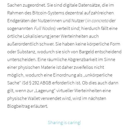
Sachen zugeordnet. Sie sind digitale Datensätze, die im
Rahmen des Bitcoin-Systems dezentral auf zahlreichen
Endgeräten der Nutzerinnen und Nutzer (
in concreto
der
sogenannten
Full Nodes
) verteilt sind; hierdurch fällt eine
örtliche Lokalisierung jener Werteinheiten auch
außerordentlich schwer. Sie haben keine körperliche Form
oder Substanz, wodurch sie sich von Bargeld entscheidend
unterscheiden. Eine räumliche Abgrenzbarkeit im Sinne
einer physischen Materie ist daher zweifellos nicht
möglich, wodurch eine Einordnung als „unkörperliche
Sache“ iSd § 292 ABGB erforderlich ist. Ob dies auch dann
gilt, wenn zur „Lagerung“ virtueller Werteinheiten eine
physische Wallet verwendet wird, wird im nächsten
Blogbeitrag erläutert.
Sharing is caring!