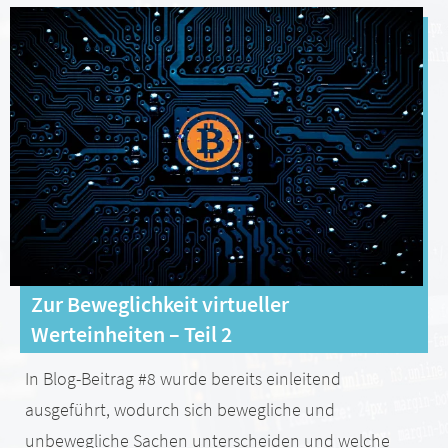
Zur Beweglichkeit virtueller
Werteinheiten – Teil 2
In Blog-Beitrag #8 wurde bereits einleitend
ausgeführt, wodurch sich bewegliche und
unbewegliche Sachen unterscheiden und welche