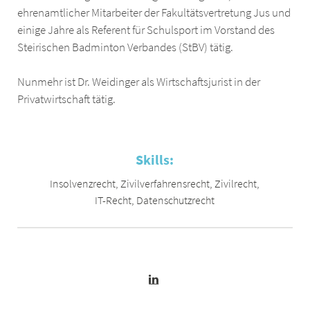
ehrenamtlicher Mitarbeiter der Fakultätsvertretung Jus und
einige Jahre als Referent für Schulsport im Vorstand des
Steirischen Badminton Verbandes (StBV) tätig.
Nunmehr ist Dr. Weidinger als Wirtschaftsjurist in der
Privatwirtschaft tätig.
Skills:
Insolvenzrecht
,
Zivilverfahrensrecht
,
Zivilrecht
,
IT-Recht
,
Datenschutzrecht