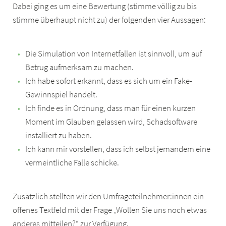
Dabei ging es um eine Bewertung (stimme völlig zu bis
stimme überhaupt nicht zu) der folgenden vier Aussagen:
Die Simulation von Internetfallen ist sinnvoll, um auf
Betrug aufmerksam zu machen.
Ich habe sofort erkannt, dass es sich um ein Fake-
Gewinnspiel handelt.
Ich finde es in Ordnung, dass man für einen kurzen
Moment im Glauben gelassen wird, Schadsoftware
installiert zu haben.
Ich kann mir vorstellen, dass ich selbst jemandem eine
vermeintliche Falle schicke.
Zusätzlich stellten wir den Umfrageteilnehmer:innen ein
offenes Textfeld mit der Frage „Wollen Sie uns noch etwas
anderes mitteilen?“ zur Verfügung.