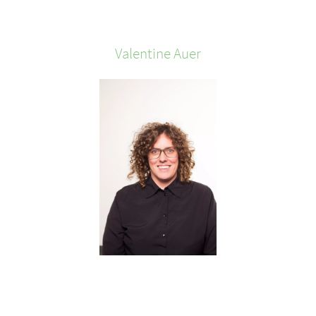
Valentine
Auer