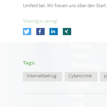
Umfeld bei. Wir freuen uns über den Star
Sharing is caring!
Tags:
Internetbetrug
Cybercrime
p