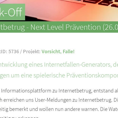
k-Off
betrug - Next Level Prävention (26.
tID: 5736 / Projekt:
Vorsicht, Falle!
 Entwicklung eines Internetfallen-Generators, d
gen um eine spielerische Präventionskompon
he Informationsplattform zu Internetbetrug, entstand 
lich erreichen uns User-Meldungen zu Internetbetrug. 
eitig bemerkt und wollen nun andere warnen. Die Wat