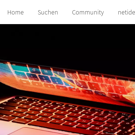
Home
Suchen
Community
netid