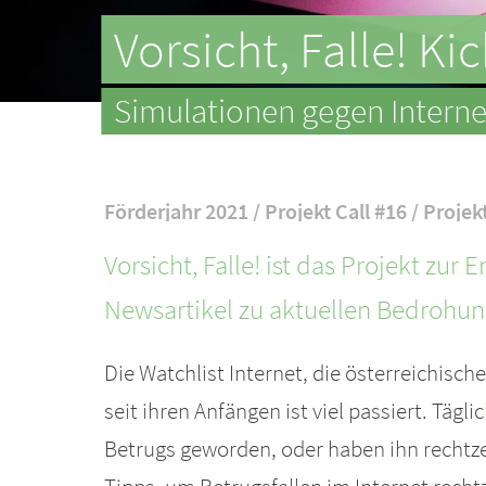
Vorsicht, Falle! Kic
Simulationen gegen Internet
Förderjahr 2021 / Projekt Call #16 / Projek
Vorsicht, Falle! ist das Projekt zur
Newsartikel zu aktuellen Bedrohun
Die Watchlist Internet, die österreichisc
seit ihren Anfängen ist viel passiert. Täg
Betrugs geworden, oder haben ihn rechtz