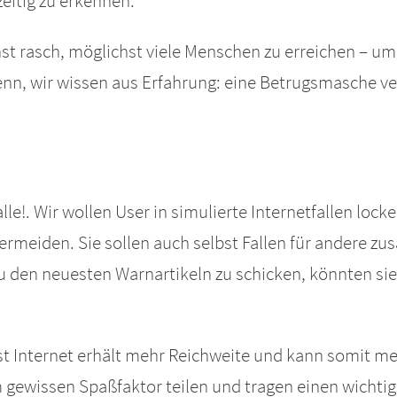
zeitig zu erkennen.
hst rasch, möglichst viele Menschen zu erreichen – um
n, wir wissen aus Erfahrung: eine Betrugsmasche vers
lle!. Wir wollen User in simulierte Internetfallen lock
rmeiden. Sie sollen auch selbst Fallen für andere z
 den neuesten Warnartikeln zu schicken, könnten sie
list Internet erhält mehr Reichweite und kann somit m
gewissen Spaßfaktor teilen und tragen einen wichtige