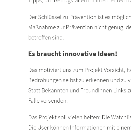
Tipps, um Betrugsfallen im Internet recht
Der Schlüssel zu Prävention ist es möglic
Maßnahme zur Prävention nicht genug, den
betroffen sind.
Es braucht innovative Ideen!
Das motiviert uns zum Projekt Vorsicht, Fa
Bedrohungen selbst zu erkennen und zu ve
Statt Bekannten und FreundInnen Links zu
Falle versenden.
Das Projekt soll vielen helfen: Die Watch
Die User können Informationen mit einem 