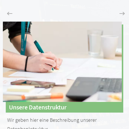
Unsere Datenstruktur
Wir geben hier eine Beschreibung unserer
Datenbankstruktur.