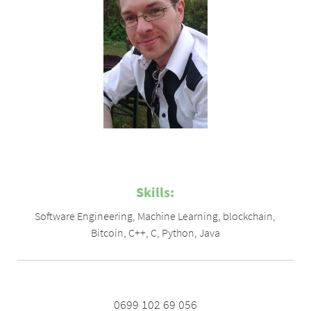
Skills:
Software Engineering
,
Machine Learning
,
blockchain
,
Bitcoin
,
C++
,
C
,
Python
,
Java
0699 102 69 056