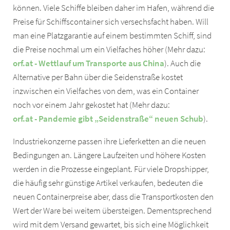
können. Viele Schiffe bleiben daher im Hafen, während die
Preise für Schiffscontainer sich versechsfacht haben. Will
man eine Platzgarantie auf einem bestimmten Schiff, sind
die Preise nochmal um ein Vielfaches höher (Mehr dazu:
orf.at - Wettlauf um Transporte aus China
). Auch die
Alternative per Bahn über die Seidenstraße kostet
inzwischen ein Vielfaches von dem, was ein Container
noch vor einem Jahr gekostet hat (Mehr dazu:
orf.at - Pandemie gibt „Seidenstraße“ neuen Schub
).
Industriekonzerne passen ihre Lieferketten an die neuen
Bedingungen an. Längere Laufzeiten und höhere Kosten
werden in die Prozesse eingeplant. Für viele Dropshipper,
die häufig sehr günstige Artikel verkaufen, bedeuten die
neuen Containerpreise aber, dass die Transportkosten den
Wert der Ware bei weitem übersteigen. Dementsprechend
wird mit dem Versand gewartet, bis sich eine Möglichkeit