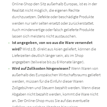
Online-Shop den Sitz außerhalb Europas, ist es in der
Realität nicht möglich, die eigenen Rechte
durchzusetzen. Defekte oder beschädigte Produkte
werden nur sehr selten ersetzt oder zurückerstattet.
Auch minderwertige oder falsch gelieferte Produkte
lassen sich meistens nicht austauschen.
Ist angegeben, von wo aus die Ware versendet
wird?
Wird z.B. direkt aus Asien geliefert, können die
Lieferzeiten deutlich länger sein, als im Shop
angegeben (teilweise bis zu 6 Monate länger).
Wird auf Zollkosten hingewiesen?
Wenn Waren von
außerhalb des Europäischen Wirtschaftsraums geliefert
werden, müssen für die Einfuhr dieser Waren
Zollgebühren und Steuern bezahlt werden. Wenn diese
Abgaben nicht bezahlt werden, kommt die Ware nicht
an. Der Online-Shop muss Sie auf das eventuelle