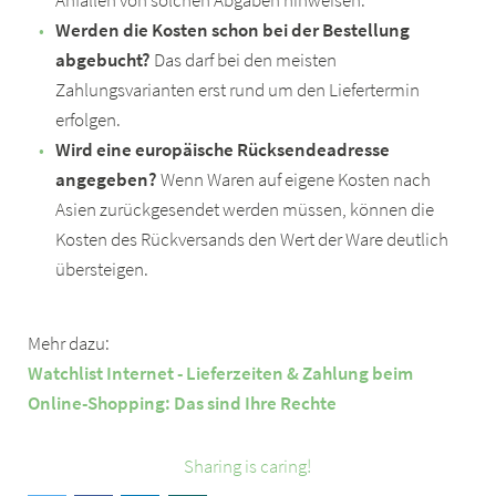
Anfallen von solchen Abgaben hinweisen.
Werden die Kosten schon bei der Bestellung
abgebucht?
Das darf bei den meisten
Zahlungsvarianten erst rund um den Liefertermin
erfolgen.
Wird eine europäische Rücksendeadresse
angegeben?
Wenn Waren auf eigene Kosten nach
Asien zurückgesendet werden müssen, können die
Kosten des Rückversands den Wert der Ware deutlich
übersteigen.
Mehr dazu:
Watchlist Internet - Lieferzeiten & Zahlung beim
Online-Shopping: Das sind Ihre Rechte
Sharing is caring!