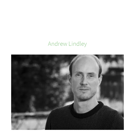
Andrew
Lindley