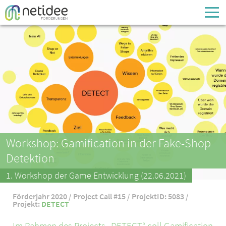
Enter your username or email address
Passwort
Passwort vergessen
Workshop: Gamification in der Fake-Shop
Detektion
1. Workshop der Game Entwicklung (22.06.2021)
Förderjahr 2020 / Project Call #15 / ProjektID: 5083 /
Projekt:
DETECT
Im Rahmen des Projects „DETECT“ soll Gamification