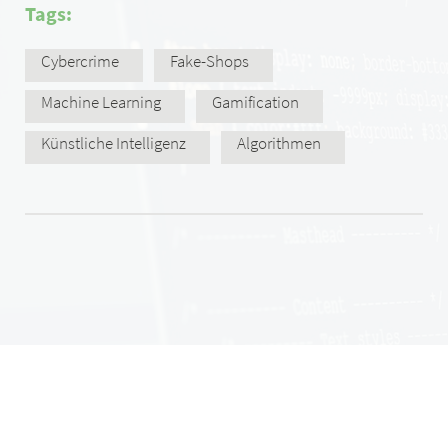
Tags:
Cybercrime
Fake-Shops
Machine Learning
Gamification
Künstliche Intelligenz
Algorithmen