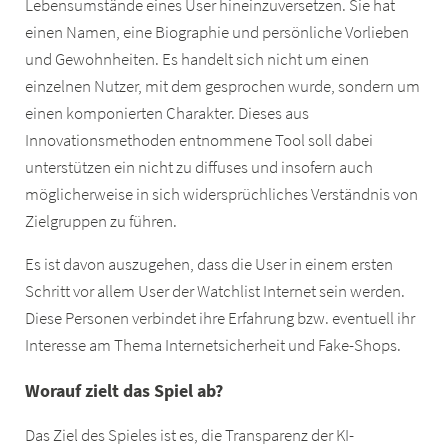
Lebensumstände eines User hineinzuversetzen. Sie hat
einen Namen, eine Biographie und persönliche Vorlieben
und Gewohnheiten. Es handelt sich nicht um einen
einzelnen Nutzer, mit dem gesprochen wurde, sondern um
einen komponierten Charakter. Dieses aus
Innovationsmethoden entnommene Tool soll dabei
unterstützen ein nicht zu diffuses und insofern auch
möglicherweise in sich widersprüchliches Verständnis von
Zielgruppen zu führen.
Es ist davon auszugehen, dass die User in einem ersten
Schritt vor allem User der Watchlist Internet sein werden.
Diese Personen verbindet ihre Erfahrung bzw. eventuell ihr
Interesse am Thema Internetsicherheit und Fake-Shops.
Worauf zielt das Spiel ab?
Das Ziel des Spieles ist es, die Transparenz der KI-