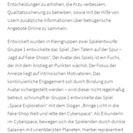
Entscheidungen zu erhöhen, die KI zu verbessern,
Qualitätssicherung zu betreiben, sowie mit der Hilfe von
Usern zusätzliche Informationen über betrügerische
Angebote Online zu sammeln.
Entwickelt wurden in Kleingruppen zwei Spielentwürfe:
Gruppe 1 entwickelte das Spiel „Den Tätern auf der Spur –
Jagd auf Fake-Shops“. Der Avatar des Spiels ist ein Fuchs,
der mit dem Anstieg an Punkten wächst. Der Fokus der
Anreize liegt auf intrinsischen Motiva­toren. Das
kontinuierliche Engagement soll durch Bindung zum
Avatar sichergestellt werden – wird dieser nicht regelmäßig
betreut, schrumpft er. Gruppe 2 entwickelte das Spiel
„Space Exploration“ mit dem Slogan „Bringe Licht in die
Fake-Shop Welt und rette den Cyberspace“. Als ErkunderIn
im Cyberspace, bewegen sich die Spielenden durch dunkle
Galaxien mit unentdeckten Planeten. Hierbei repräsentiert