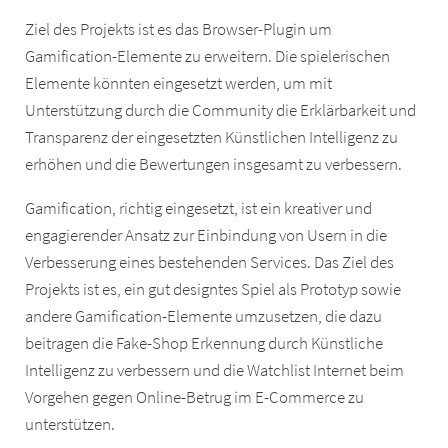
Ziel des Projekts ist es das Browser-Plugin um
Gamification-Elemente zu erweitern. Die spielerischen
Elemente könnten eingesetzt werden, um mit
Unterstützung durch die Community die Erklärbarkeit und
Transparenz der eingesetzten Künstlichen Intelligenz zu
erhöhen und die Bewertungen insgesamt zu verbessern.
Gamification, richtig eingesetzt, ist ein kreativer und
engagierender Ansatz zur Einbindung von Usern in die
Verbesserung eines bestehenden Services. Das Ziel des
Projekts ist es, ein gut designtes Spiel als Prototyp sowie
andere Gamification-Elemente umzusetzen, die dazu
beitragen die Fake-Shop Erkennung durch Künstliche
Intelligenz zu verbessern und die Watchlist Internet beim
Vorgehen gegen Online-Betrug im E-Commerce zu
unterstützen.