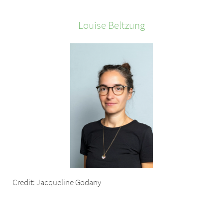
Louise
Beltzung
Credit: Jacqueline Godany