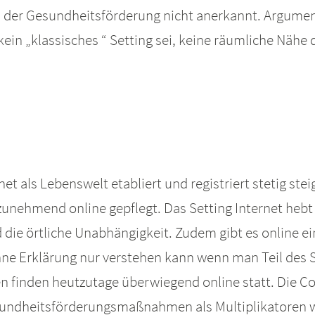
g in der Gesundheitsförderung nicht anerkannt. Argum
ein „klassisches “ Setting sei, keine räumliche Nähe
rnet als Lebenswelt etabliert und registriert stetig s
nehmend online gepflegt. Das Setting Internet hebt 
 die örtliche Unabhängigkeit. Zudem gibt es online e
ne Erklärung nur verstehen kann wenn man Teil des S
 finden heutzutage überwiegend online statt. Die Co
esundheitsförderungsmaßnahmen als Multiplikatoren w