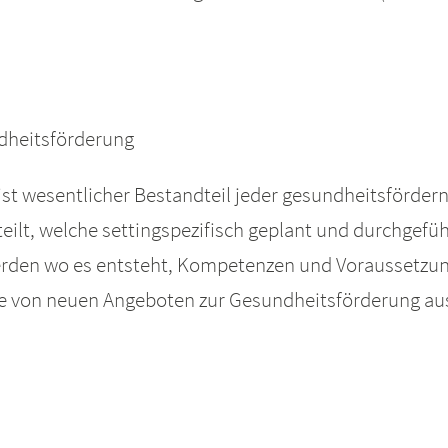
ndheitsförderung
ist wesentlicher Bestandteil jeder gesundheitsfördern
rteilt, welche settingspezifisch geplant und durchgefü
erden wo es entsteht, Kompetenzen und Voraussetzun
me von neuen Angeboten zur Gesundheitsförderung au