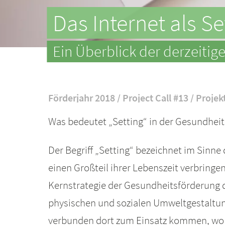
Das Internet als S
Ein Überblick der derzeitige
Förderjahr 2018 / Project Call #13 / Projek
Was bedeutet „Setting“ in der Gesundhei
Der Begriff „Setting“ bezeichnet im Sin
einen Großteil ihrer Lebenszeit verbringen 
Kernstrategie der Gesundheitsförderung 
physischen und sozialen Umweltgestaltun
verbunden dort zum Einsatz kommen, wo M