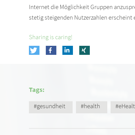
Internet die Möglichkeit Gruppen anzuspr
stetig steigenden Nutzerzahlen erscheint
Sharing is caring!
Tags:
#gesundheit
#health
#eHeal