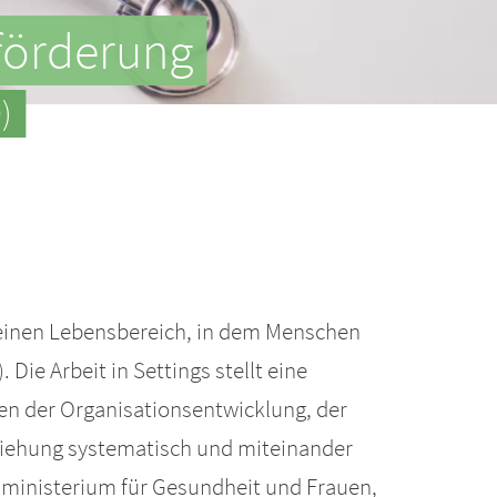
sförderung
)
 einen Lebensbereich, in dem Menschen
 Die Arbeit in Settings stellt eine
en der Organisationsentwicklung, der
ziehung systematisch und miteinander
ministerium für Gesundheit und Frauen,