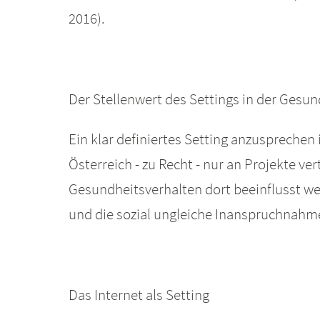
2016).
Der Stellenwert des Settings in der Gesu
Ein klar definiertes Setting anzusprechen 
Österreich - zu Recht - nur an Projekte ve
Gesundheitsverhalten dort beeinflusst w
und die sozial ungleiche Inanspruchnah
Das Internet als Setting