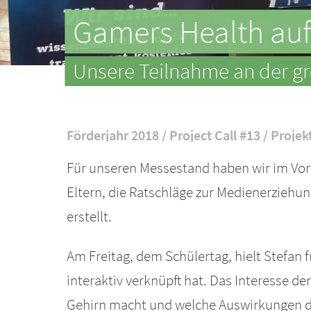
Gamers Health auf
Unsere Teilnahme an der g
Förderjahr 2018 / Project Call #13 / Projek
Für unseren Messestand haben wir im Vorf
Eltern, die Ratschläge zur Medienerziehun
erstellt.
Am Freitag, dem Schülertag, hielt Stefa
interaktiv verknüpft hat. Das Interesse d
Gehirn macht und welche Auswirkungen der