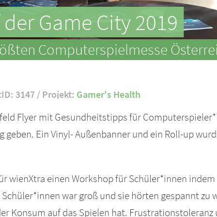
 der Game City 2019
rößten Computerspielmesse Österrei
tID: 3147 / Projekt:
Gamer's Health
eld Flyer mit Gesundheitstipps für Computerspieler*i
g geben. Ein Vinyl- Außenbanner und ein Roll-up wurd
n für wienXtra einen Workshop für Schüler*innen ind
er Schüler*innen war groß und sie hörten gespannt zu
 Konsum auf das Spielen hat. Frustrationstoleranz u