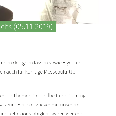
chs (05.11.2019)
nnen designen lassen sowie Flyer für
en auch für künftige Messeauftritte
em er die Themen Gesundheit und Gaming
 was zum Beispiel Zucker mit unserem
nd Reflexionsfähigkeit waren weitere,