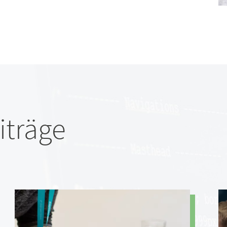
iträge