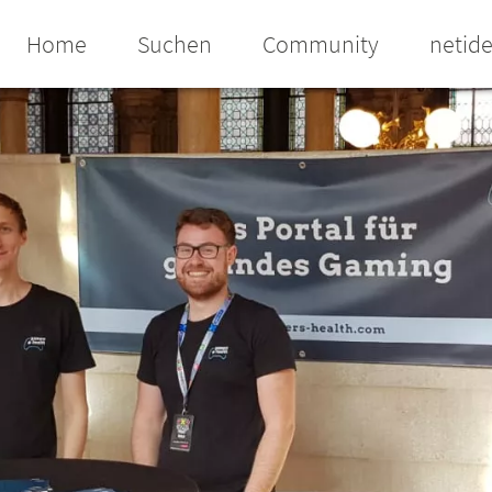
Home
Suchen
Community
netid