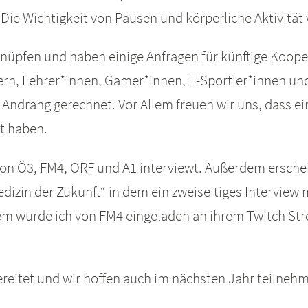
. Die Wichtigkeit von Pausen und körperliche Aktivit
nüpfen und haben einige Anfragen für künftige Kooper
ern, Lehrer*innen, Gamer*innen, E-Sportler*innen 
 Andrang gerechnet. Vor Allem freuen wir uns, dass e
t haben.
n Ö3, FM4, ORF und A1 interviewt. Außerdem erschein
dizin der Zukunft“ in dem ein zweiseitiges Interview 
m wurde ich von FM4 eingeladen an ihrem Twitch Str
reitet und wir hoffen auch im nächsten Jahr teilneh