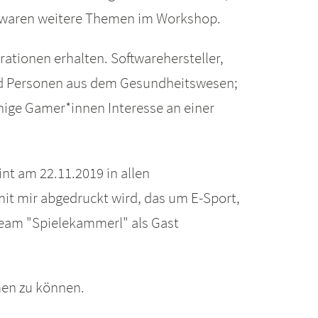
ät waren weitere Themen im Workshop.
ationen erhalten. Softwarehersteller,
und Personen aus dem Gesundheitswesen;
inige Gamer*innen Interesse an einer
t am 22.11.2019 in allen
mit mir abgedruckt wird, das um E-Sport,
eam "Spielekammerl" als Gast
men zu können.