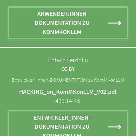
ANWENDER:INNEN
DOKUMENTATION ZU
KOMMKONLLM
Entwicklerdoku
CC-BY
Entwickler_innen-DOKUMENTATION zu KomMKonLLM
HACKING_on_KomMKonLLM_V02.pdf
431.14 KB
ENTWICKLER_INNEN-
DOKUMENTATION ZU
KOMMKONLLM