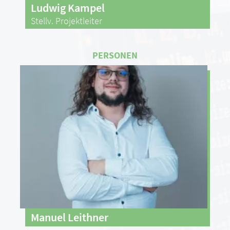
Ludwig Kampel
Stellv. Projektleiter
Manuel Leithner