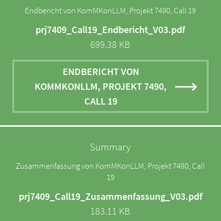
Endbericht von KomMKonLLM, Projekt 7490, Call 19
prj7409_Call19_Endbericht_V03.pdf
699.38 KB
ENDBERICHT VON
KOMMKONLLM, PROJEKT 7490,
CALL 19
Summary
Zusammenfassung von KomMKonLLM, Projekt 7490, Call
19
prj7409_Call19_Zusammenfassung_V03.pdf
183.11 KB