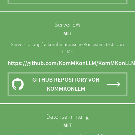
Server SW
MIT
Server-Lösung für kombinatorische Konsistenztests von
LLMs
https://github.com/KomMKonLLM/KomMKonLL
GITHUB REPOSITORY VON
KOMMKONLLM
Datensammlung
MIT