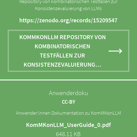
Repository von kombinatorischen Testfällen zur
Konsistenzevaluierung von LLMs
https://zenodo.org/records/15209547
KOMMKONLLM REPOSITORY VON
KOMBINATORISCHEN
TESTFÄLLEN ZUR
KONSISTENZEVALUIERUNG…
Anwenderdoku
CC-BY
Anwender:innen Dokumentation zu KomMKonLLM
KomMKonLLM_UserGuide_0.pdf
648.11 KB