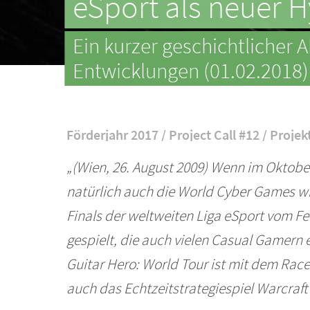
eSport als neuer 
Ein kurzer geschichtlicher 
Entwicklungen (01.02.2018)
Förderjahr 2017 / Project Call #12 / Projek
„(Wien, 26. August 2009) Wenn im Oktobe
natürlich auch die World Cyber Games w
Finals der weltweiten Liga eSport vom F
gespielt, die auch vielen Casual Gamern 
Guitar Hero: World Tour ist mit dem Racer
auch das Echtzeitstrategiespiel Warcraft 