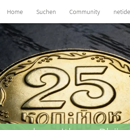
Home
Suchen
Community
netid