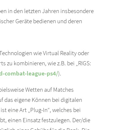
ben in den letzten Jahren insbesondere
gischer Geräte bedienen und deren
echnologien wie Virtual Reality oder
ts zu kombinieren, wie z.B. bei „RIGS:
d-combat-league-ps4/
).
spielsweise Wetten auf Matches
f das eigene Können bei digitalen
t eine Art „Plug-In“, welches bei
t, einen Einsatz festzulegen. Der/die