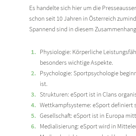
Es handelte sich hier um die Presseausse
schon seit 10 Jahren in Österreich zumind
Spannend sind in diesem Zusammenhang a
Physiologie: Körperliche Leistungsfä
besonders wichtige Aspekte.
Psychologie: Sportpsychologie beginn
ist.
Strukturen: eSport ist in Clans organi
Wettkampfsysteme: eSport definiert 
Gesellschaft: eSport ist in Europa mit
Medialisierung: eSport wird in Mittel