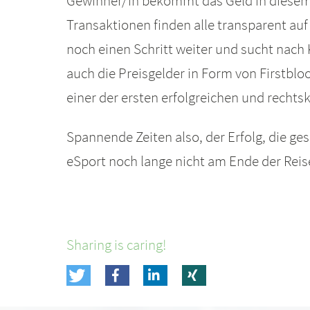
Gewinner/in bekommt das Geld in diesem F
Transaktionen finden alle transparent auf
noch einen Schritt weiter und sucht nach 
auch die Preisgelder in Form von Firstblo
einer der ersten erfolgreichen und rechts
Spannende Zeiten also, der Erfolg, die ge
eSport noch lange nicht am Ende der Rei
Sharing is caring!