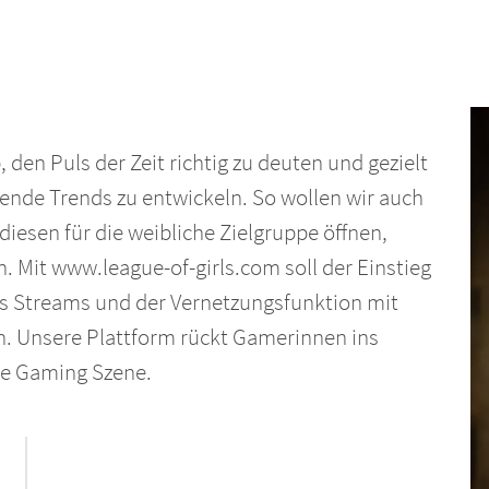
 den Puls der Zeit richtig zu deuten und gezielt
fende Trends zu entwickeln. So wollen wir auch
iesen für die weibliche Zielgruppe öffnen,
n. Mit www.league-of-girls.com soll der Einstieg
ews Streams und der Vernetzungsfunktion mit
n. Unsere Plattform rückt Gamerinnen ins
che Gaming Szene.