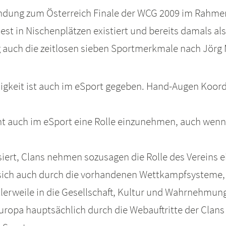
ndung zum Österreich Finale der WCG 2009 im Rahmen 
est in Nischenplätzen existiert und bereits damals als
uch die zeitlosen sieben Sportmerkmale nach Jörg M
higkeit ist auch im eSport gegeben. Hand-Augen Koor
t auch im eSport eine Rolle einzunehmen, auch wenn 
siert, Clans nehmen sozusagen die Rolle des Vereins e
sich auch durch die vorhandenen Wettkampfsysteme, s
tlerweile in die Gesellschaft, Kultur und Wahrnehmung 
europa hauptsächlich durch die Webauftritte der Clans