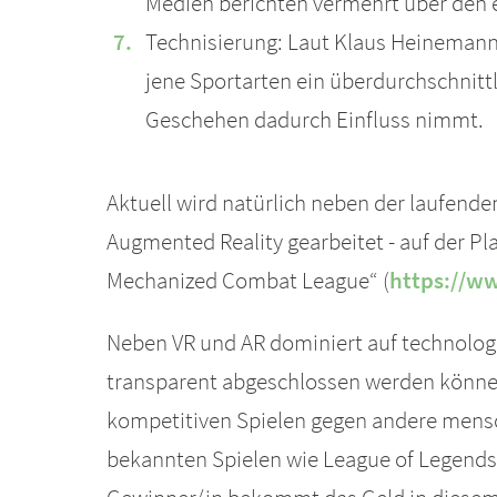
Medien berichten vermehrt über den 
Technisierung: Laut Klaus Heinemann 
jene Sportarten ein überdurchschnitt
Geschehen dadurch Einfluss nimmt.
Aktuell wird natürlich neben der laufend
Augmented Reality gearbeitet - auf der Pla
Mechanized Combat League“ (
https://w
Neben VR und AR dominiert auf technologis
transparent abgeschlossen werden können.
kompetitiven Spielen gegen andere menschl
bekannten Spielen wie League of Legends o