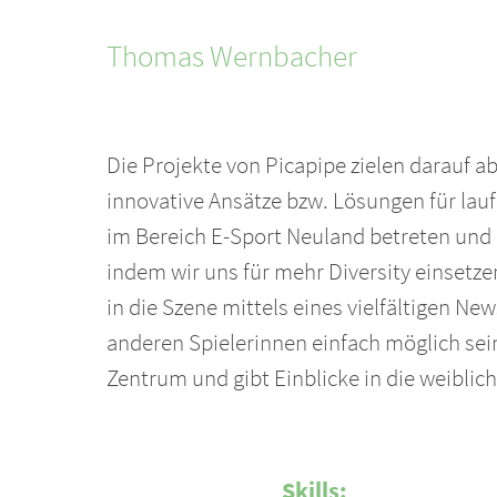
Thomas
Wernbacher
Die Projekte von Picapipe zielen darauf ab,
innovative Ansätze bzw. Lösungen für lau
im Bereich E-Sport Neuland betreten und d
indem wir uns für mehr Diversity einsetze
in die Szene mittels eines vielfältigen N
anderen Spielerinnen einfach möglich sei
Zentrum und gibt Einblicke in die weibli
Skills: