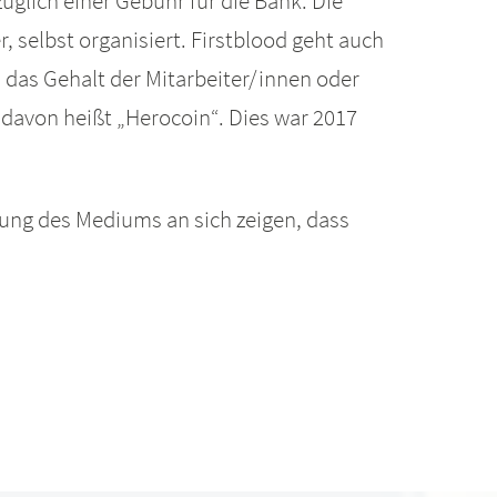
glich einer Gebühr für die Bank. Die
 selbst organisiert. Firstblood geht auch
 das Gehalt der Mitarbeiter/innen oder
e davon heißt „Herocoin“. Dies war 2017
lung des Mediums an sich zeigen, dass