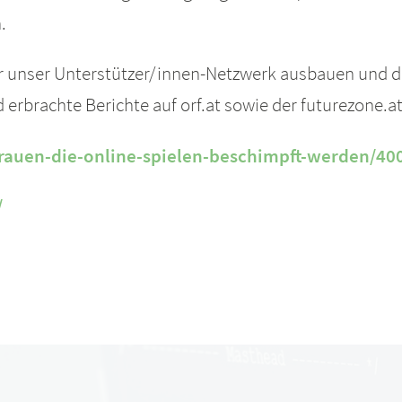
.
r unser Unterstützer/innen-Netzwerk ausbauen und da
d erbrachte Berichte auf orf.at sowie der futurezone.at
rauen-die-online-spielen-beschimpft-werden/40
/