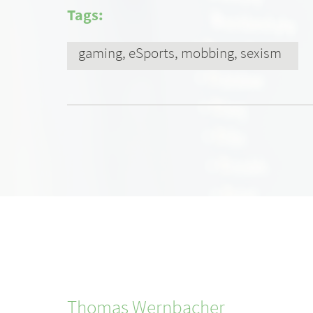
Tags:
gaming, eSports, mobbing, sexism
Thomas
Wernbacher