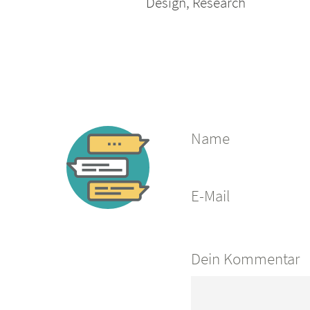
Design
,
Research
Name
E-Mail
Dein Kommentar