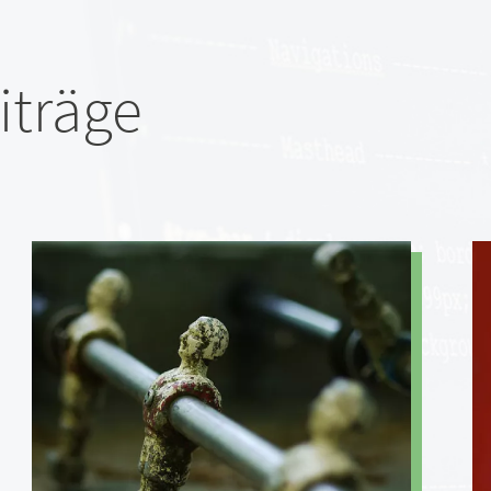
iträge