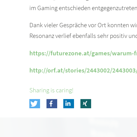
im Gaming entschieden entgegenzutreten
Dank vieler Gespräche vor Ort konnten wi
Resonanz verlief ebenfalls sehr positiv un
https://futurezone.at/games/warum-f
http://orf.at/stories/2443002/2443003
Sharing is caring!