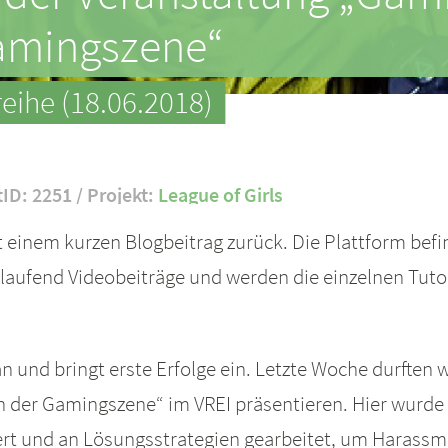
Gamingszene“
eihe (18.06.2018)
tID: 2251 / Projekt:
League of Girls
einem kurzen Blogbeitrag zurück. Die Plattform befi
laufend Videobeiträge und werden die einzelnen Tutoria
n und bringt erste Erfolge ein. Letzte Woche durften w
n der Gamingszene“ im VREI präsentieren. Hier wurde
iert und an Lösungsstrategien gearbeitet, um Haras