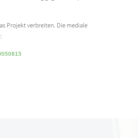
s Projekt verbreiten. Die mediale
:
0050815