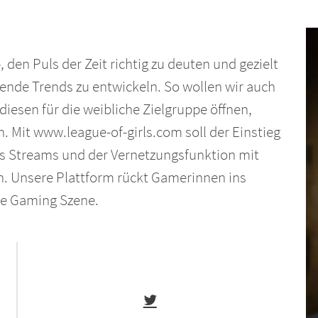
 den Puls der Zeit richtig zu deuten und gezielt
fende Trends zu entwickeln. So wollen wir auch
iesen für die weibliche Zielgruppe öffnen,
n. Mit www.league-of-girls.com soll der Einstieg
ews Streams und der Vernetzungsfunktion mit
n. Unsere Plattform rückt Gamerinnen ins
che Gaming Szene.