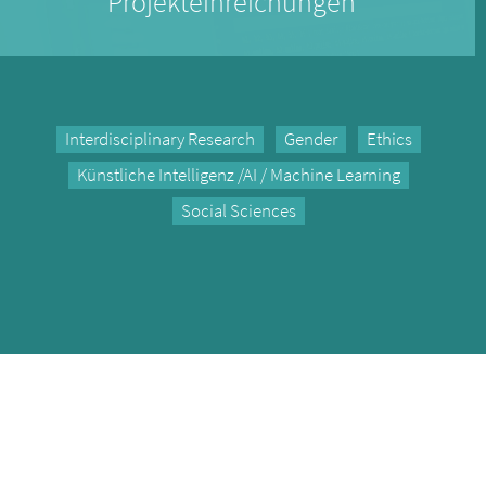
Projekteinreichungen
Interdisciplinary Research
Gender
Ethics
Künstliche Intelligenz /AI / Machine Learning
Social Sciences