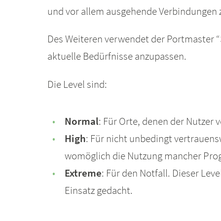
und vor allem ausgehende Verbindungen z
Des Weiteren verwendet der Portmaster “S
aktuelle Bedürfnisse anzupassen.
Die Level sind:
Normal
: Für Orte, denen der Nutzer 
High
: Für nicht unbedingt vertrauen
womöglich die Nutzung mancher Pro
Extreme
: Für den Notfall. Dieser Le
Einsatz gedacht.