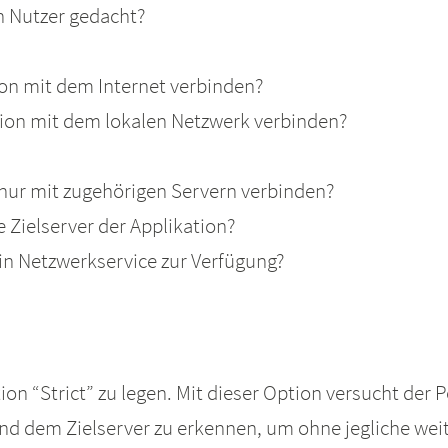
n Nutzer gedacht?
tion mit dem Internet verbinden?
ation mit dem lokalen Netzwerk verbinden?
on nur mit zugehörigen Servern verbinden?
 Zielserver der Applikation?
 ein Netzwerkservice zur Verfügung?
on “Strict” zu legen. Mit dieser Option versucht der 
dem Zielserver zu erkennen, um ohne jegliche weite