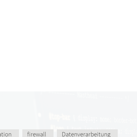
ation
firewall
Datenverarbeitung