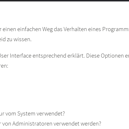
 einen einfachen Weg das Verhalten eines Programms
id zu wissen.
User Interface entsprechend erklärt. Diese Optionen 
ren:
ur vom System verwendet?
r von Administratoren verwendet werden?