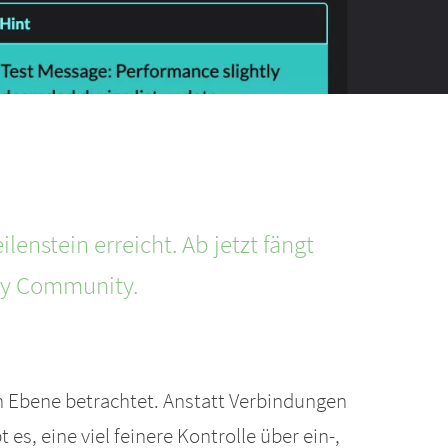
enstein erreicht. Ab jetzt fängt
acy Community.
en Ebene betrachtet. Anstatt Verbindungen
es, eine viel feinere Kontrolle über ein-,