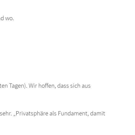
nd wo.
en Tagen). Wir hoffen, dass sich aus
 sehr. „Privatsphäre als Fundament, damit