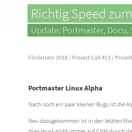
Richtig Speed zum
Update: Portmaster, Docu, 
Förderjahr 2018 / Project Call #13 / Projek
Portmaster Linux Alpha
Nach noch ein paar kleinen Bugs ist die Al
Neu dazugekommen ist in den letzten Woc
man muss nicht immer auf GitHub sich da