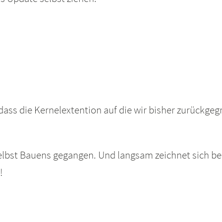
ss die Kernelextention auf die wir bisher zurückgegri
lbst Bauens gegangen. Und langsam zeichnet sich be
!