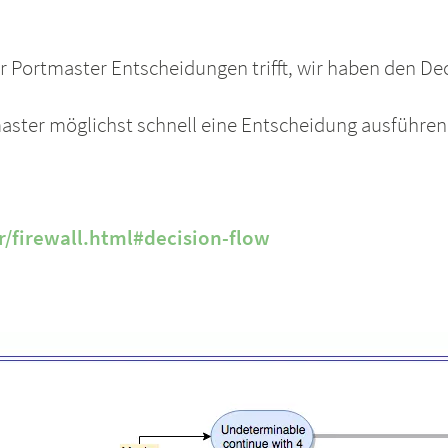
der Portmaster Entscheidungen trifft, wir haben den De
master möglichst schnell eine Entscheidung ausführen
r/firewall.html#decision-flow